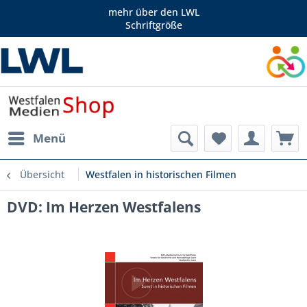
mehr über den LWL
Schriftgröße
Menü
Übersicht
Westfalen in historischen Filmen
DVD: Im Herzen Westfalens