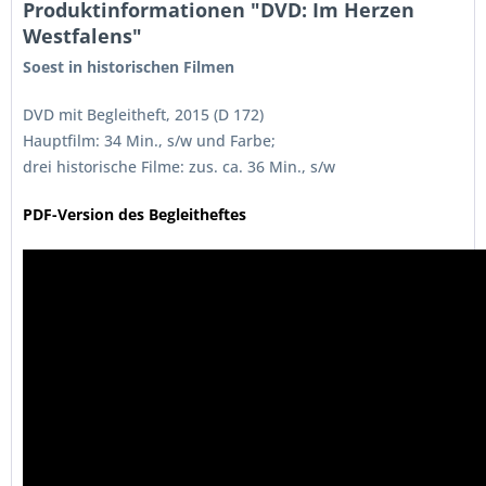
Produktinformationen "DVD: Im Herzen
Westfalens"
Soest in historischen Filmen
DVD mit Begleitheft, 2015 (D 172)
Hauptfilm: 34 Min., s/w und Farbe;
drei historische Filme: zus. ca. 36 Min., s/w
PDF-Version des Begleitheftes