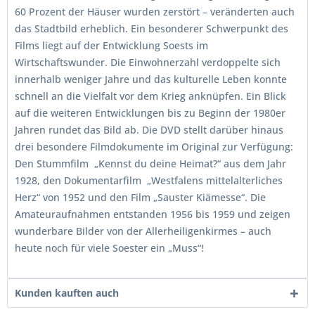
60 Prozent der Häuser wurden zerstört – veränderten auch
das Stadtbild erheblich. Ein besonderer Schwerpunkt des
Films liegt auf der Entwicklung Soests im
Wirtschaftswunder. Die Einwohnerzahl verdoppelte sich
innerhalb weniger Jahre und das kulturelle Leben konnte
schnell an die Vielfalt vor dem Krieg anknüpfen. Ein Blick
auf die weiteren Entwicklungen bis zu Beginn der 1980er
Jahren rundet das Bild ab. Die DVD stellt darüber hinaus
drei besondere Filmdokumente im Original zur Verfügung:
Den Stummfilm „Kennst du deine Heimat?“ aus dem Jahr
1928, den Dokumentarfilm „Westfalens mittelalterliches
Herz“ von 1952 und den Film „Sauster Kiämesse“. Die
Amateuraufnahmen entstanden 1956 bis 1959 und zeigen
wunderbare Bilder von der Allerheiligenkirmes – auch
heute noch für viele Soester ein „Muss“!
Kunden kauften auch