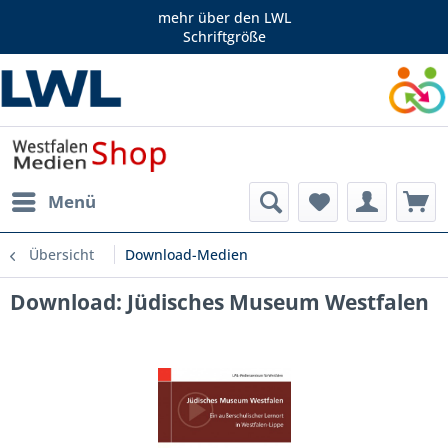
mehr über den LWL
Schriftgröße
Menü
Übersicht
Download-Medien
Download: Jüdisches Museum Westfalen