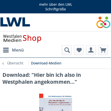
mehr über den LWL
Schriftgröße
Menü
Übersicht
Download-Medien
Download: "Hier bin ich also in
Westphalen angekommen..."