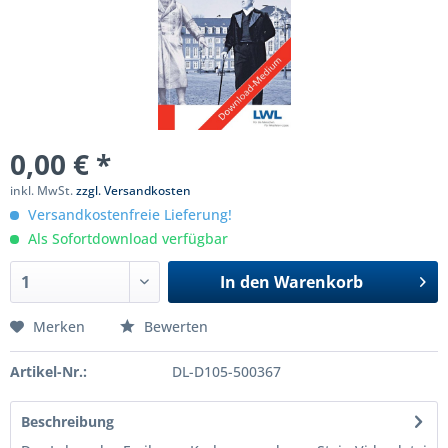
0,00 € *
inkl. MwSt.
zzgl. Versandkosten
Versandkostenfreie Lieferung!
Als Sofortdownload verfügbar
In den
Warenkorb
Merken
Bewerten
Artikel-Nr.:
DL-D105-500367
Beschreibung