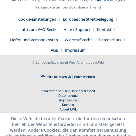
Versandkosten bei Downloadartikeln)
Cookie-Einstellungen
Europäische Streitbeilegung
Info zum V+Ö-Recht
Hilfe / Support
Kontakt
Liefer- und Versandkosten
Widerrufsrecht
Datenschutz
AGB
Impressum
© Landschaftsverband Westfalen-Lippe (LWL)
Seite drucken
Fehler melden
Informationen zur Barrierefreiheit
Datenschutz
Impressum
Kontakt
About LWL
Diese Website benutzt Cookies, die für den technischen
Betrieb der Website erforderlich sind und stets gesetzt
werden. Andere Cookies, die den Komfort bei Benutzung
dieser Website erhöhen, der Direktwerbung dienen oder die