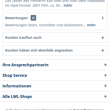
Das Leben des Freiherrn Karl vom und zum Stein Videodatei
im mp4-Format, 2007 Film, ca. 30...
mehr
Bewertungen
0
Bewertungen lesen, schreiben und diskutieren...
mehr
Kunden kauften auch
Kunden haben sich ebenfalls angesehen
Ihre Ansprechpartnerin
Shop Service
Informationen
Alle LWL-Shops
* Alle Preise inkl. gesetzl. Mehrwertsteuer zzgl.
Versandkosten
(keine