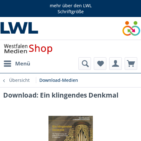
mehr über den LWL
Schriftgröße
Menü
Übersicht
Download-Medien
Download: Ein klingendes Denkmal