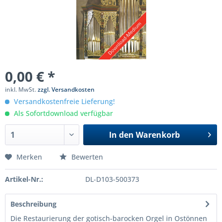
0,00 € *
inkl. MwSt.
zzgl. Versandkosten
Versandkostenfreie Lieferung!
Als Sofortdownload verfügbar
In den
Warenkorb
Merken
Bewerten
Artikel-Nr.:
DL-D103-500373
Beschreibung
Die Restaurierung der gotisch-barocken Orgel in Ostönnen