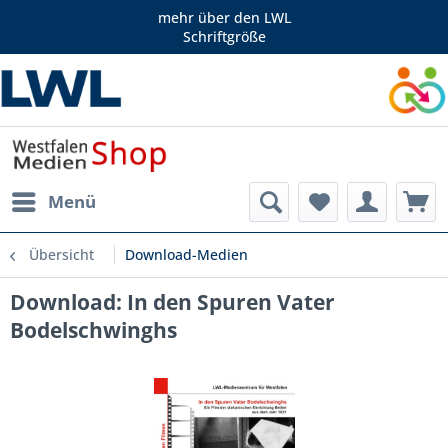
mehr über den LWL
Schriftgröße
Menü
Übersicht
Download-Medien
Download: In den Spuren Vater
Bodelschwinghs