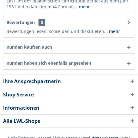
Ein Film der diakonischen Einrichtung Bethel aus dem Jahr
1931 Videodatei im mp4-Format,...
mehr
Bewertungen
0
Bewertungen lesen, schreiben und diskutieren...
mehr
Kunden kauften auch
Kunden haben sich ebenfalls angesehen
Ihre Ansprechpartnerin
Shop Service
Informationen
Alle LWL-Shops
* Alle Preise inkl. gesetzl. Mehrwertsteuer zzgl.
Versandkosten
(keine