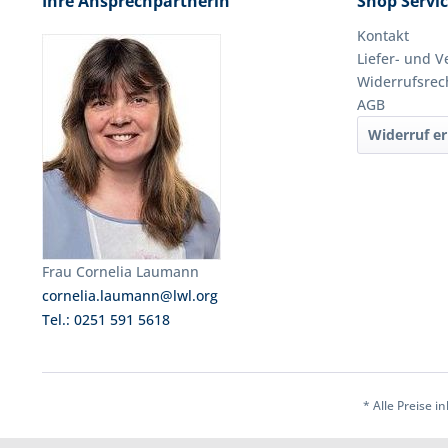
Ihre Ansprechpartnerin
Shop Servi
Kontakt
Liefer- und 
Widerrufsrec
AGB
Widerruf er
Frau Cornelia Laumann
cornelia.laumann@lwl.org
Tel.: 0251 591 5618
* Alle Preise i