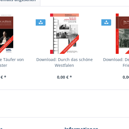
e Täufer von
Download: Durch das schöne
Download: De
ster
Westfalen
Fri
 € *
0,00 € *
0,0