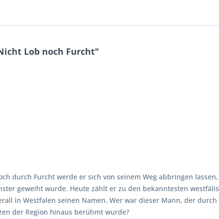
icht Lob noch Furcht"
noch durch Furcht werde er sich von seinem Weg abbringen lassen
nster geweiht wurde. Heute zählt er zu den bekanntesten westfälis
erall in Westfalen seinen Namen. Wer war dieser Mann, der durch 
zen der Region hinaus berühmt wurde?