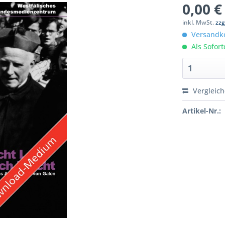
0,00 €
inkl. MwSt.
zzg
Versandko
Als Sofor
Vergleic
Artikel-Nr.: