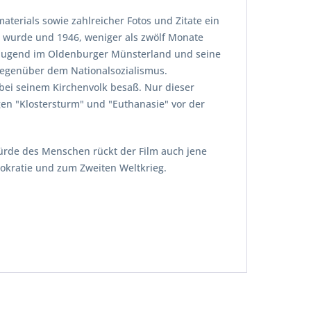
aterials sowie zahlreicher Fotos und Zitate ein
r wurde und 1946, weniger als zwölf Monate
d Jugend im Oldenburger Münsterland und seine
 gegenüber dem Nationalsozialismus.
bei seinem Kirchenvolk besaß. Nur dieser
n "Klostersturm" und "Euthanasie" vor der
Würde des Menschen rückt der Film auch jene
mokratie und zum Zweiten Weltkrieg.