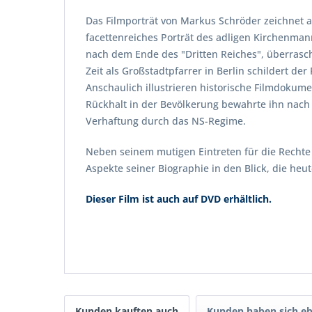
Das Filmporträt von Markus Schröder zeichnet au
facettenreiches Porträt des adligen Kirchenma
nach dem Ende des "Dritten Reiches", überrasc
Zeit als Großstadtpfarrer in Berlin schildert d
Anschaulich illustrieren historische Filmdokum
Rückhalt in der Bevölkerung bewahrte ihn nach
Verhaftung durch das NS-Regime.
Neben seinem mutigen Eintreten für die Rechte 
Aspekte seiner Biographie in den Blick, die he
Dieser Film ist auch auf DVD erhältlich.
Kunden kauften auch
Kunden haben sich eb