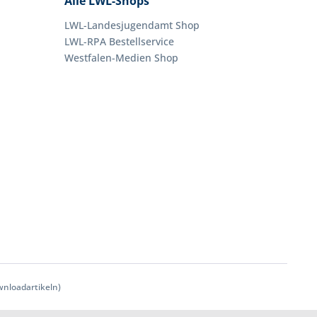
Alle LWL-Shops
LWL-Landesjugendamt Shop
LWL-RPA Bestellservice
Westfalen-Medien Shop
nloadartikeln)