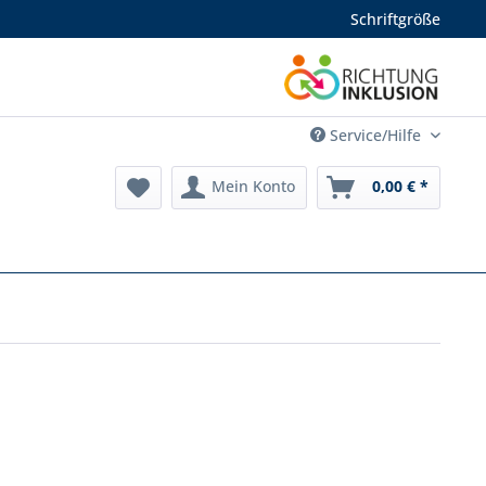
Schriftgröße
Service/Hilfe
Mein Konto
0,00 € *