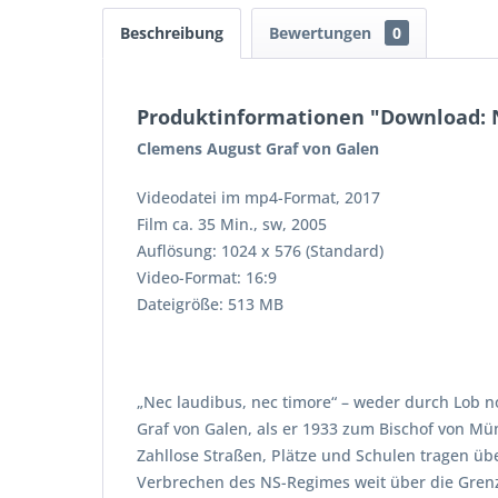
Beschreibung
Bewertungen
0
Produktinformationen "Download: N
Clemens August Graf von Galen
Videodatei im mp4-Format, 2017
Film ca. 35 Min., sw, 2005
Auflösung: 1024 x 576 (Standard)
Video-Format: 16:9
Dateigröße: 513 MB
„Nec laudibus, nec timore“ – weder durch Lob 
Graf von Galen, als er 1933 zum Bischof von Mü
Zahllose Straßen, Plätze und Schulen tragen üb
Verbrechen des NS-Regimes weit über die Gren