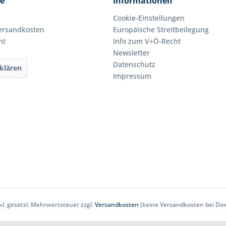
ce
Informationen
Cookie-Einstellungen
Versandkosten
Europäische Streitbeilegung
ht
Info zum V+Ö-Recht
Newsletter
Datenschutz
klären
Impressum
nkl. gesetzl. Mehrwertsteuer zzgl.
Versandkosten
(keine Versandkosten bei Dow