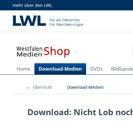
mehr über den LWL
Home
Download-Medien
DVDs
Bildbänd
Übersicht
Download-Medien
Download: Nicht Lob noc