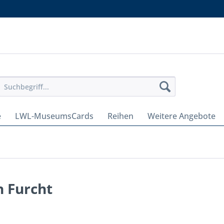
e
LWL-MuseumsCards
Reihen
Weitere Angebote
h Furcht