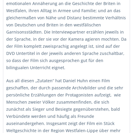
emotionalen Annäherung an die Geschichte der Briten in
Westfalen, ihren Alltag in Armee und Familie; und an das
gleichermaßen von Nähe und Distanz bestimmte Verhältnis
von Deutschen und Briten in den westfälischen
Garnisonsstädten. Die Interviewpartner erzählen jeweils in
der Sprache, in der sie vor der Kamera agieren mochten. Da
der Film komplett zweisprachig angelegt ist, sind auf der
DVD Untertitel in der jeweils anderen Sprache zuschaltbar,
so dass der Film sich ausgesprochen gut für den
bilingualen Unterricht eignet.
Aus all diesen „Zutaten“ hat Daniel Huhn einen Film
geschaffen, der durch passende Archivbilder und die sehr
persönliche Erzählungen der Protagonisten aufzeigt, wie
Menschen zweier Völker zusammenfinden, die sich
zunächst als Sieger und Besiegte gegenüberstehen, bald
Verbündete werden und häufig als Freunde
auseinandergehen. Insgesamt zeigt der Film ein Stück
Weltgeschichte in der Region Westfalen-Lippe über mehr