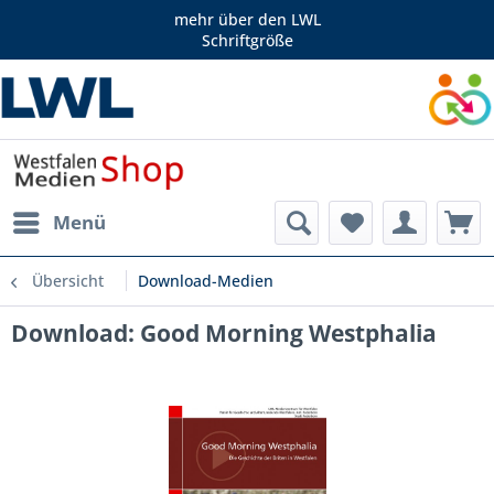
mehr über den LWL
Schriftgröße
Menü
Übersicht
Download-Medien
Download: Good Morning Westphalia