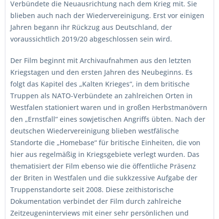
Verbündete die Neuausrichtung nach dem Krieg mit. Sie
blieben auch nach der Wiedervereinigung. Erst vor einigen
Jahren begann ihr Rückzug aus Deutschland, der
voraussichtlich 2019/20 abgeschlossen sein wird.
Der Film beginnt mit Archivaufnahmen aus den letzten
Kriegstagen und den ersten Jahren des Neubeginns. Es
folgt das Kapitel des „Kalten Krieges“, in dem britische
Truppen als NATO-Verbündete an zahlreichen Orten in
Westfalen stationiert waren und in großen Herbstmanövern
den „Ernstfall“ eines sowjetischen Angriffs übten. Nach der
deutschen Wiedervereinigung blieben westfälische
Standorte die „Homebase“ für britische Einheiten, die von
hier aus regelmäßig in Kriegsgebiete verlegt wurden. Das
thematisiert der Film ebenso wie die öffentliche Präsenz
der Briten in Westfalen und die sukkzessive Aufgabe der
Truppenstandorte seit 2008. Diese zeithistorische
Dokumentation verbindet der Film durch zahlreiche
Zeitzeugeninterviews mit einer sehr persönlichen und