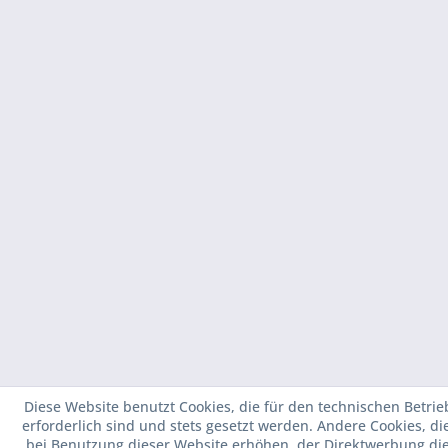
Diese Website benutzt Cookies, die für den technischen Betrie
erforderlich sind und stets gesetzt werden. Andere Cookies, d
bei Benutzung dieser Website erhöhen, der Direktwerbung di