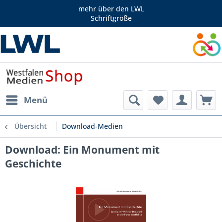
mehr über den LWL
Schriftgröße
Menü
Übersicht
Download-Medien
Download: Ein Monument mit
Geschichte