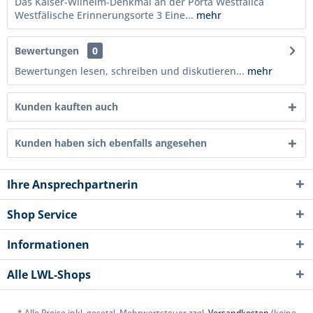
Das Kaiser-Wilhelm-Denkmal an der Porta Westfalica
Westfälische Erinnerungsorte 3 Eine...
mehr
Bewertungen
0
Bewertungen lesen, schreiben und diskutieren...
mehr
Kunden kauften auch
Kunden haben sich ebenfalls angesehen
Ihre Ansprechpartnerin
Shop Service
Informationen
Alle LWL-Shops
* Alle Preise inkl. gesetzl. Mehrwertsteuer zzgl.
Versandkosten
(keine