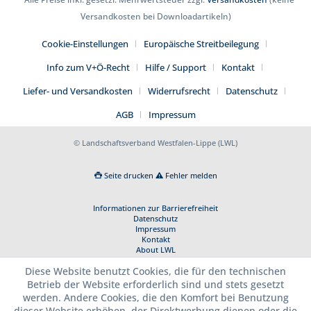
Versandkosten bei Downloadartikeln)
Cookie-Einstellungen
Europäische Streitbeilegung
Info zum V+Ö-Recht
Hilfe / Support
Kontakt
Liefer- und Versandkosten
Widerrufsrecht
Datenschutz
AGB
Impressum
© Landschaftsverband Westfalen-Lippe (LWL)
Seite drucken
Fehler melden
Informationen zur Barrierefreiheit
Datenschutz
Impressum
Kontakt
About LWL
Diese Website benutzt Cookies, die für den technischen
Betrieb der Website erforderlich sind und stets gesetzt
werden. Andere Cookies, die den Komfort bei Benutzung
dieser Website erhöhen, der Direktwerbung dienen oder die