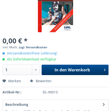
0,00 € *
inkl. MwSt.
zzgl. Versandkosten
Versandkostenfreie Lieferung!
Als Sofortdownload verfügbar
In den
Warenkorb
Merken
Bewerten
Artikel-Nr.:
DL-IN013
Beschreibung