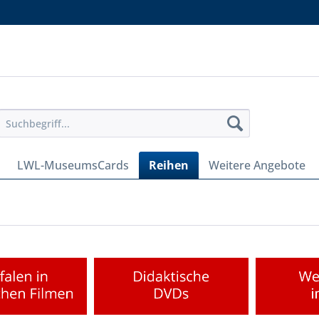
LWL-MuseumsCards
Reihen
Weitere Angebote