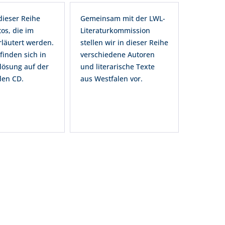
dieser Reihe
Gemeinsam mit der LWL-
os, die im
Literaturkommission
rläutert werden.
stellen wir in dieser Reihe
 finden sich in
verschiedene Autoren
lösung auf der
und literarische Texte
den CD.
aus Westfalen vor.