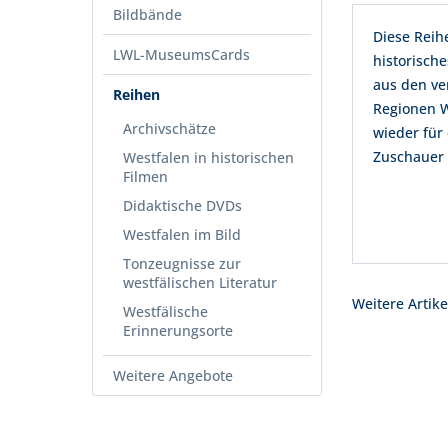
Bildbände
Diese Reih
LWL-MuseumsCards
historische
aus den ve
Reihen
Regionen W
Archivschätze
wieder für
Zuschauer 
Westfalen in historischen
Filmen
Didaktische DVDs
Westfalen im Bild
Tonzeugnisse zur
westfälischen Literatur
Weitere Artike
Westfälische
Erinnerungsorte
Weitere Angebote