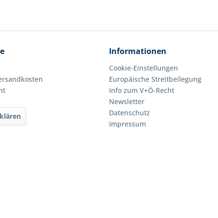
ce
Informationen
Cookie-Einstellungen
Versandkosten
Europäische Streitbeilegung
ht
Info zum V+Ö-Recht
Newsletter
Datenschutz
klären
Impressum