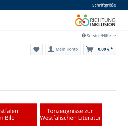
Schriftgröße
Service/Hilfe
Mein Konto
0,00 € *