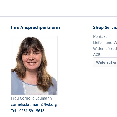
Ihre Ansprechpartnerin
Shop Servi
Kontakt
Liefer- und 
Widerrufsrec
AGB
Widerruf er
Frau Cornelia Laumann
cornelia.laumann@lwl.org
Tel.: 0251 591 5618