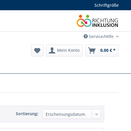
Schriftgröße
Service/Hilfe
Mein Konto
0,00 € *
Sortierung: