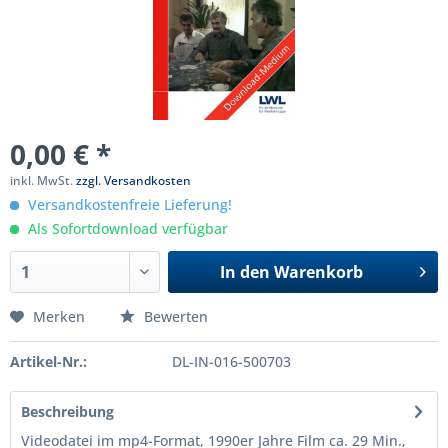
0,00 € *
inkl. MwSt.
zzgl. Versandkosten
Versandkostenfreie Lieferung!
Als Sofortdownload verfügbar
In den
Warenkorb
Merken
Bewerten
Artikel-Nr.:
DL-IN-016-500703
Beschreibung
Videodatei im mp4-Format, 1990er Jahre Film ca. 29 Min.,