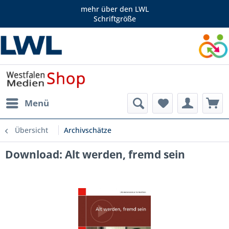
mehr über den LWL
Schriftgröße
Menü
Übersicht
Archivschätze
Download: Alt werden, fremd sein