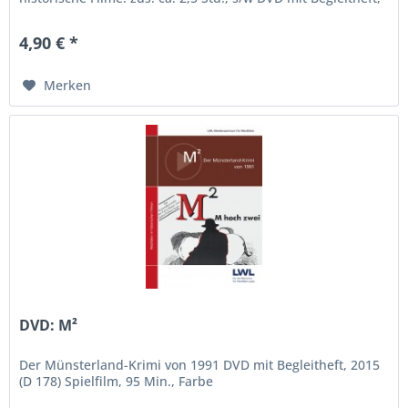
2016...
4,90 € *
Merken
DVD: M²
Der Münsterland-Krimi von 1991 DVD mit Begleitheft, 2015
(D 178) Spielfilm, 95 Min., Farbe