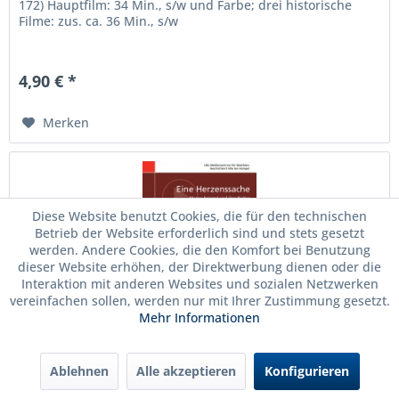
172) Hauptfilm: 34 Min., s/w und Farbe; drei historische
Filme: zus. ca. 36 Min., s/w
4,90 € *
Merken
Diese Website benutzt Cookies, die für den technischen
Betrieb der Website erforderlich sind und stets gesetzt
werden. Andere Cookies, die den Komfort bei Benutzung
dieser Website erhöhen, der Direktwerbung dienen oder die
Interaktion mit anderen Websites und sozialen Netzwerken
vereinfachen sollen, werden nur mit Ihrer Zustimmung gesetzt.
Mehr Informationen
DVD: Eine Herzenssache
Ablehnen
Alle akzeptieren
Konfigurieren
Marga Spiegel und ihre Retter DVD mit Begleitheft, 2014 (D