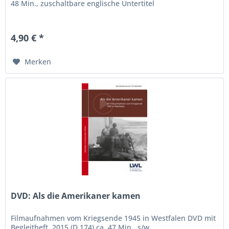
48 Min., zuschaltbare englische Untertitel
4,90 € *
Merken
DVD: Als die Amerikaner kamen
Filmaufnahmen vom Kriegsende 1945 in Westfalen DVD mit
Begleitheft, 2015 (D 174) ca. 47 Min., s/w