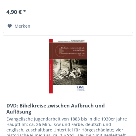
4,90 € *
Merken
DVD: Bibelkreise zwischen Aufbruch und
Auflösung
Evangelische Jugendarbeit von 1883 bis in die 1930er Jahre
Hauptfilm: ca. 26 Min., s/w und Farbe, deutsch und
englisch, zuschaltbare Untertitel für Hörgeschädigte; vier
historische Filme: zus. ca. 2,5 Std., s/w DVD mit Begleitheft,