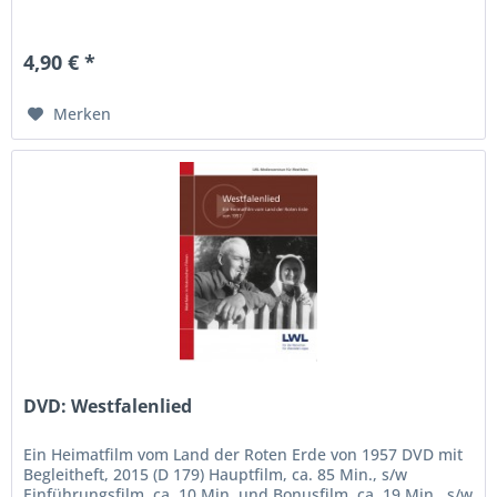
4,90 € *
Merken
DVD: Westfalenlied
Ein Heimatfilm vom Land der Roten Erde von 1957 DVD mit
Begleitheft, 2015 (D 179) Hauptfilm, ca. 85 Min., s/w
Einführungsfilm, ca. 10 Min. und Bonusfilm, ca. 19 Min., s/w