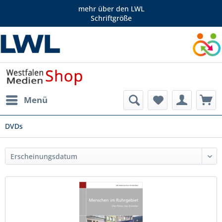
mehr über den LWL
Schriftgröße
Menü
DVDs