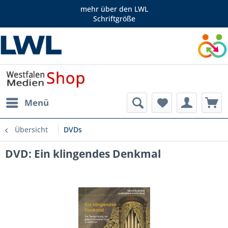
mehr über den LWL
Schriftgröße
Menü
Übersicht
DVDs
DVD: Ein klingendes Denkmal