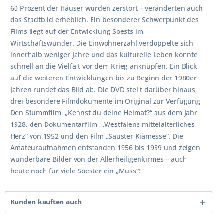
60 Prozent der Häuser wurden zerstört – veränderten auch
das Stadtbild erheblich. Ein besonderer Schwerpunkt des
Films liegt auf der Entwicklung Soests im
Wirtschaftswunder. Die Einwohnerzahl verdoppelte sich
innerhalb weniger Jahre und das kulturelle Leben konnte
schnell an die Vielfalt vor dem Krieg anknüpfen. Ein Blick
auf die weiteren Entwicklungen bis zu Beginn der 1980er
Jahren rundet das Bild ab. Die DVD stellt darüber hinaus
drei besondere Filmdokumente im Original zur Verfügung:
Den Stummfilm „Kennst du deine Heimat?“ aus dem Jahr
1928, den Dokumentarfilm „Westfalens mittelalterliches
Herz“ von 1952 und den Film „Sauster Kiämesse“. Die
Amateuraufnahmen entstanden 1956 bis 1959 und zeigen
wunderbare Bilder von der Allerheiligenkirmes – auch
heute noch für viele Soester ein „Muss“!
Kunden kauften auch