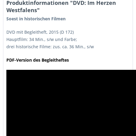
Produktinformationen "DVD: Im Herzen
Westfalens"
Soest in historischen Filmen
DVD mit Begleitheft, 2015 (D 172)
Hauptfilm: 34 Min., s/w und Farbe;
drei historische Filme: zus. ca. 36 Min., s/w
PDF-Version des Begleitheftes