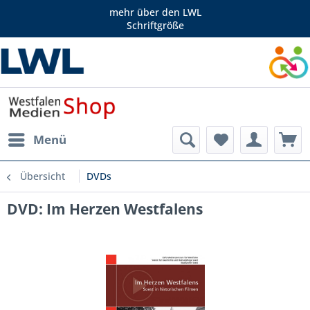
mehr über den LWL
Schriftgröße
Menü
Übersicht
DVDs
DVD: Im Herzen Westfalens