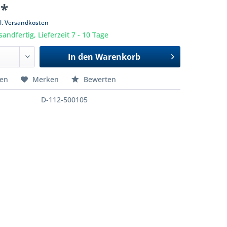
 *
l. Versandkosten
sandfertig, Lieferzeit 7 - 10 Tage
In den
Warenkorb
hen
Merken
Bewerten
D-112-500105