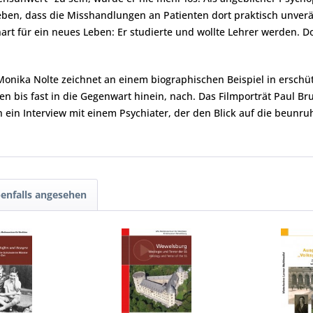
eben, dass die Misshandlungen an Patienten dort praktisch unverä
rt für ein neues Leben: Er studierte und wollte Lehrer werden. Doc
onika Nolte zeichnet an einem biographischen Beispiel in erschüt
en bis fast in die Gegenwart hinein, nach. Das Filmporträt Paul Br
ch ein Interview mit einem Psychiater, der den Blick auf die beun
enfalls angesehen