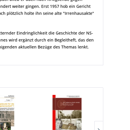
ndert weiter gingen. Erst 1957 hob ein Gericht
h plötzlich holte ihn seine alte "Irrenhausakte"
ternder Eindringlichkeit die Geschichte der NS-
unes wird ergänzt durch ein Begleitheft, das den
ruhigenden aktuellen Bezüge des Themas lenkt.