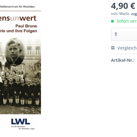
4,90 €
inkl. MwSt.
zzg
Sofort ver
Vergleic
Artikel-Nr.: