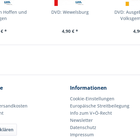
n Hoffen und
DVD: Wewelsburg
DVD: Ausgeb
gen
Volksgem
 € *
4,90 € *
4,9
ce
Informationen
Cookie-Einstellungen
Versandkosten
Europäische Streitbeilegung
ht
Info zum V+Ö-Recht
Newsletter
Datenschutz
klären
Impressum