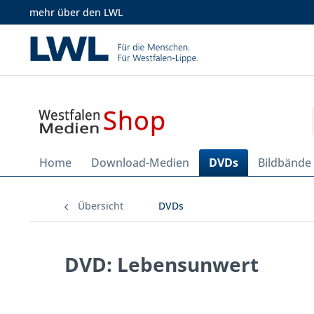
mehr über den LWL
Home
Download-Medien
DVDs
Bildbände
Übersicht
DVDs
DVD: Lebensunwert