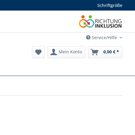
Schriftgröße
Service/Hilfe
Mein Konto
0,00 € *