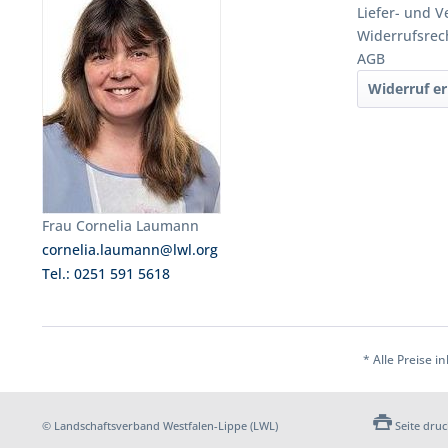
Liefer- und 
Widerrufsrec
AGB
Widerruf er
Frau Cornelia Laumann
cornelia.laumann@lwl.org
Tel.: 0251 591 5618
* Alle Preise i
© Landschaftsverband Westfalen-Lippe (LWL)
Seite dru