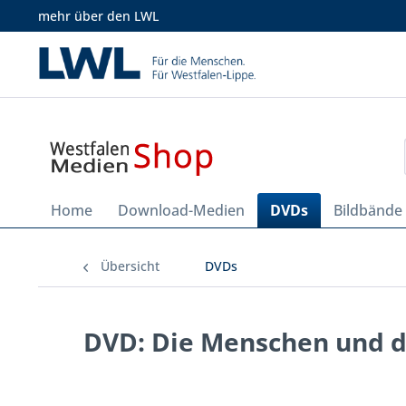
mehr über den LWL
Home
Download-Medien
DVDs
Bildbände
Übersicht
DVDs
DVD: Die Menschen und d