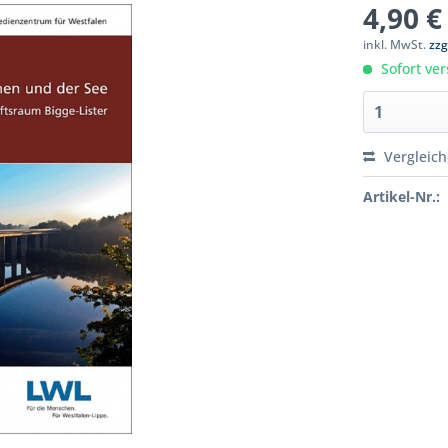
4,90 €
inkl. MwSt.
zzg
Sofort ver
Vergleic
Artikel-Nr.: