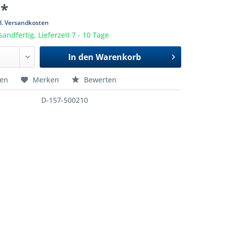
 *
l. Versandkosten
sandfertig, Lieferzeit 7 - 10 Tage
In den
Warenkorb
hen
Merken
Bewerten
D-157-500210