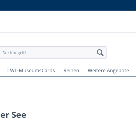
LWL-MuseumsCards
Reihen
Weitere Angebote
er See