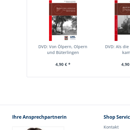
DVD: Von Ölpern, Olpern
DVD: Als die
und Büterlingen
ka
4,90 € *
4,90
Ihre Ansprechpartnerin
Shop Servi
Kontakt