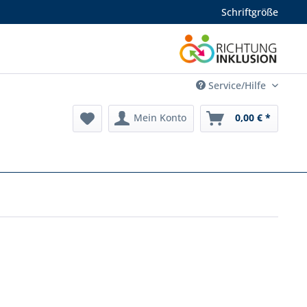
Schriftgröße
Service/Hilfe
Mein Konto
0,00 € *