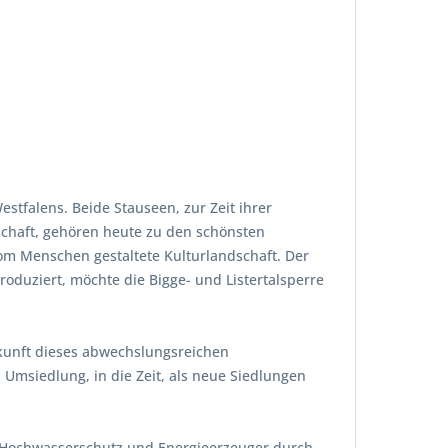
stfalens. Beide Stauseen, zur Zeit ihrer
schaft, gehören heute zu den schönsten
om Menschen gestaltete Kulturlandschaft. Der
roduziert, möchte die Bigge- und Listertalsperre
kunft dieses abwechslungsreichen
Umsiedlung, in die Zeit, als neue Siedlungen
ig Hochwasserschutz und Energieerzeuger durch