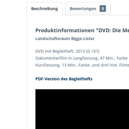
Beschreibung
Bewertungen
0
Produktinformationen "DVD: Die M
Landschaftsraum Bigge-Lister
DVD mit Begleitheft, 2013 (D 157)
Dokumentarfilm in Langfassung, 47 Min., Farbe
Kurzfassung, 13 Min., Farbe, und drei hist. Filme
PDF-Version des Begleithefts