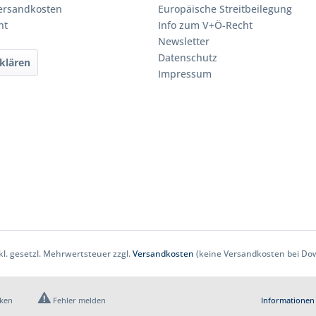
Versandkosten
Europäische Streitbeilegung
ht
Info zum V+Ö-Recht
Newsletter
Datenschutz
klären
Impressum
nkl. gesetzl. Mehrwertsteuer zzgl.
Versandkosten
(keine Versandkosten bei Dow
cken
Fehler melden
Informationen 