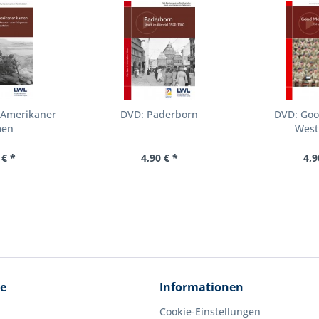
 Amerikaner
DVD: Paderborn
DVD: Goo
men
West
 € *
4,90 € *
4,9
ce
Informationen
Cookie-Einstellungen