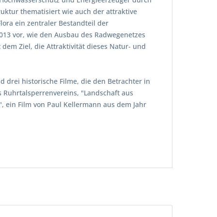
uktur thematisiert wie auch der attraktive
ora ein zentraler Bestandteil der
e 2013 vor, wie den Ausbau des Radwegenetzes
em Ziel, die Attraktivität dieses Natur- und
rei historische Filme, die den Betrachter in
es Ruhrtalsperrenvereins, "Landschaft aus
, ein Film von Paul Kellermann aus dem Jahr