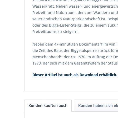
Wasserkraft. Neben wasser- und energiewirtschaf
Freizeit- und Naturraum, der zum Wandern und V
sauerländischen Naturparklandschaft ist. Beisp
oder des Bigge-Lister-Steigs, die zu einem zuk
Freizeitraums zu steigern.
Neben dem 47-minütigen Dokumentarfilm von Har
die Zeit des Baus der Biggetalsperre zurück füh
Menschenhand", der ca. 1970 im Auftrag der De
1973, der sich mit dem Gesamtsystem der Staus
Dieser Artikel ist auch als Download erhältlich.
Kunden kauften auch
Kunden haben sich eb