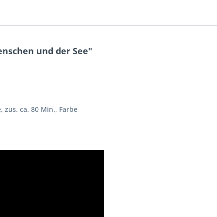
enschen und der See"
, zus. ca. 80 Min., Farbe