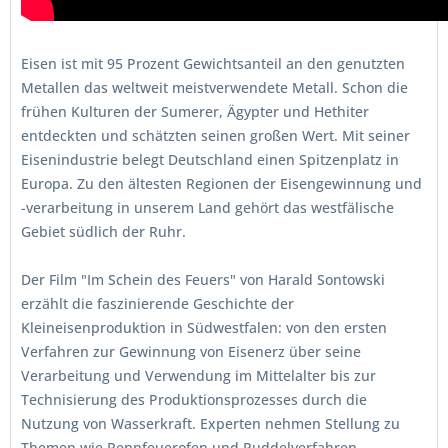
Eisen ist mit 95 Prozent Gewichtsanteil an den genutzten
Metallen das weltweit meistverwendete Metall. Schon die
frühen Kulturen der Sumerer, Ägypter und Hethiter
entdeckten und schätzten seinen großen Wert. Mit seiner
Eisenindustrie belegt Deutschland einen Spitzenplatz in
Europa. Zu den ältesten Regionen der Eisengewinnung und
-verarbeitung in unserem Land gehört das westfälische
Gebiet südlich der Ruhr.
Der Film "Im Schein des Feuers" von Harald Sontowski
erzählt die faszinierende Geschichte der
Kleineisenproduktion in Südwestfalen: von den ersten
Verfahren zur Gewinnung von Eisenerz über seine
Verarbeitung und Verwendung im Mittelalter bis zur
Technisierung des Produktionsprozesses durch die
Nutzung von Wasserkraft. Experten nehmen Stellung zu
Themen wie Rennfeuerofen und Puddelverfahren,