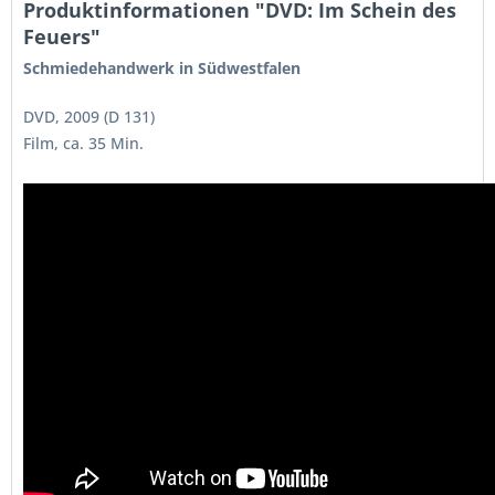
Produktinformationen "DVD: Im Schein des
Feuers"
Schmiedehandwerk in Südwestfalen
DVD, 2009 (D 131)
Film, ca. 35 Min.