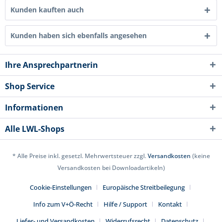
Kunden kauften auch
Kunden haben sich ebenfalls angesehen
Ihre Ansprechpartnerin
Shop Service
Informationen
Alle LWL-Shops
* Alle Preise inkl. gesetzl. Mehrwertsteuer zzgl.
Versandkosten
(keine
Versandkosten bei Downloadartikeln)
Cookie-Einstellungen
Europäische Streitbeilegung
Info zum V+Ö-Recht
Hilfe / Support
Kontakt
Liefer- und Versandkosten
Widerrufsrecht
Datenschutz