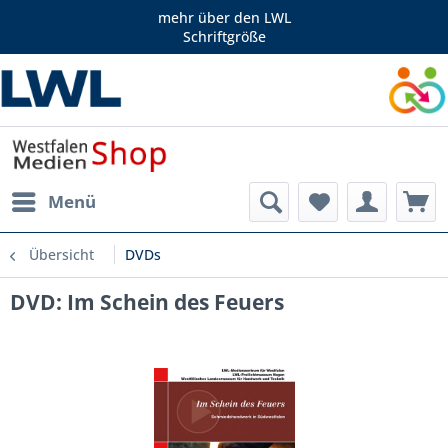
mehr über den LWL
Schriftgröße
Menü
Übersicht
DVDs
DVD: Im Schein des Feuers