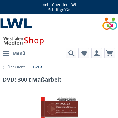
mehr über den LWL
Schriftgröße
Menü
Übersicht
DVDs
DVD: 300 t Maßarbeit