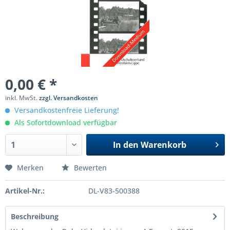
0,00 € *
inkl. MwSt.
zzgl. Versandkosten
Versandkostenfreie Lieferung!
Als Sofortdownload verfügbar
In den
Warenkorb
Merken
Bewerten
Artikel-Nr.:
DL-V83-500388
Beschreibung