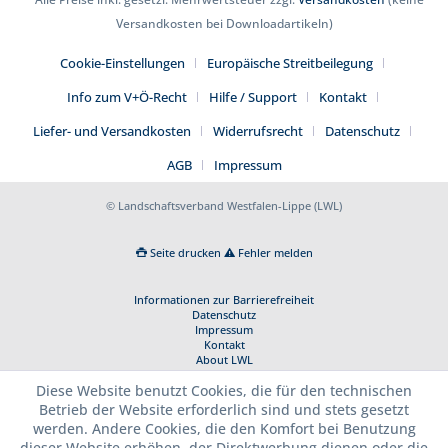
Versandkosten bei Downloadartikeln)
Cookie-Einstellungen
Europäische Streitbeilegung
Info zum V+Ö-Recht
Hilfe / Support
Kontakt
Liefer- und Versandkosten
Widerrufsrecht
Datenschutz
AGB
Impressum
© Landschaftsverband Westfalen-Lippe (LWL)
Seite drucken
Fehler melden
Informationen zur Barrierefreiheit
Datenschutz
Impressum
Kontakt
About LWL
Diese Website benutzt Cookies, die für den technischen
Betrieb der Website erforderlich sind und stets gesetzt
werden. Andere Cookies, die den Komfort bei Benutzung
dieser Website erhöhen, der Direktwerbung dienen oder die