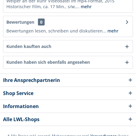
Welper an der Ruhr Videodatei im mp4-Format, 2015
Historischer Film, ca. 17 Min., s/w,...
mehr
Bewertungen
0
Bewertungen lesen, schreiben und diskutieren...
mehr
Kunden kauften auch
Kunden haben sich ebenfalls angesehen
Ihre Ansprechpartnerin
Shop Service
Informationen
Alle LWL-Shops
* Alle Preise inkl. gesetzl. Mehrwertsteuer zzgl.
Versandkosten
(keine