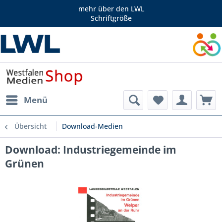
mehr über den LWL
Schriftgröße
Menü
Übersicht
Download-Medien
Download: Industriegemeinde im
Grünen