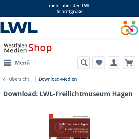
mehr über den LWL
Schriftgröße
Menü
Übersicht
Download-Medien
Download: LWL-Freilichtmuseum Hagen