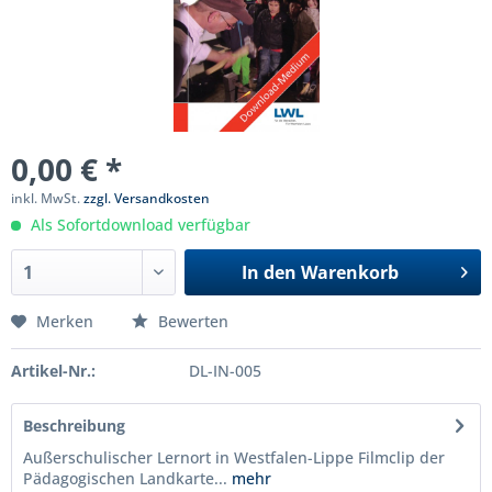
0,00 € *
inkl. MwSt.
zzgl. Versandkosten
Als Sofortdownload verfügbar
In den
Warenkorb
Merken
Bewerten
Artikel-Nr.:
DL-IN-005
Beschreibung
Außerschulischer Lernort in Westfalen-Lippe Filmclip der
Pädagogischen Landkarte...
mehr