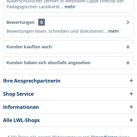
Außerschulischer Lernort in Westfalen-Lippe Filmclip der
Pädagogischen Landkarte...
mehr
Bewertungen
0
Bewertungen lesen, schreiben und diskutieren...
mehr
Kunden kauften auch
Kunden haben sich ebenfalls angesehen
Ihre Ansprechpartnerin
Shop Service
Informationen
Alle LWL-Shops
* Alle Preise inkl. gesetzl. Mehrwertsteuer zzgl.
Versandkosten
(keine