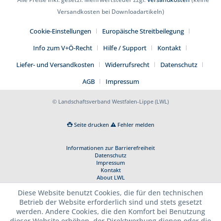
Versandkosten bei Downloadartikeln)
Cookie-Einstellungen
Europäische Streitbeilegung
Info zum V+Ö-Recht
Hilfe / Support
Kontakt
Liefer- und Versandkosten
Widerrufsrecht
Datenschutz
AGB
Impressum
© Landschaftsverband Westfalen-Lippe (LWL)
Seite drucken
Fehler melden
Informationen zur Barrierefreiheit
Datenschutz
Impressum
Kontakt
About LWL
Diese Website benutzt Cookies, die für den technischen
Betrieb der Website erforderlich sind und stets gesetzt
werden. Andere Cookies, die den Komfort bei Benutzung
dieser Website erhöhen, der Direktwerbung dienen oder die