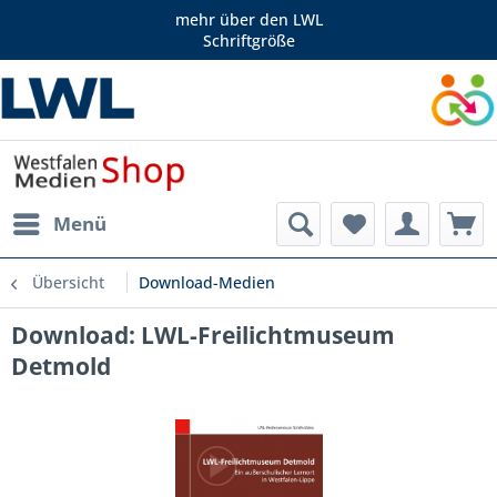
mehr über den LWL
Schriftgröße
Menü
Übersicht
Download-Medien
Download: LWL-Freilichtmuseum
Detmold