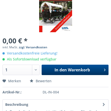
0,00 € *
inkl. MwSt.
zzgl. Versandkosten
Versandkostenfreie Lieferung!
Als Sofortdownload verfügbar
In den
Warenkorb
Merken
Bewerten
Artikel-Nr.:
DL-IN-004
Beschreibung