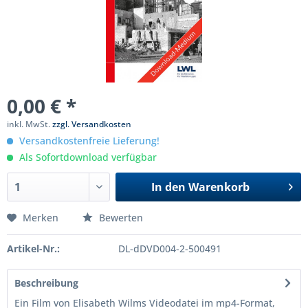
0,00 € *
inkl. MwSt.
zzgl. Versandkosten
Versandkostenfreie Lieferung!
Als Sofortdownload verfügbar
In den
Warenkorb
Merken
Bewerten
Artikel-Nr.:
DL-dDVD004-2-500491
Beschreibung
Ein Film von Elisabeth Wilms Videodatei im mp4-Format,