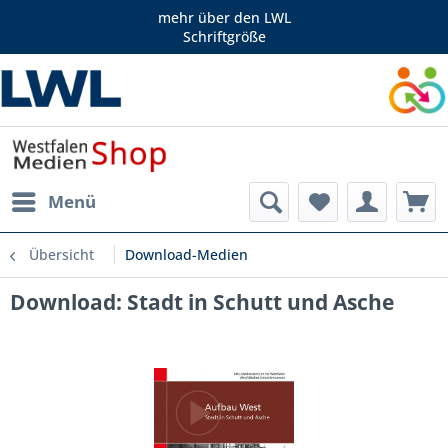
mehr über den LWL
Schriftgröße
Menü
Übersicht
Download-Medien
Download: Stadt in Schutt und Asche