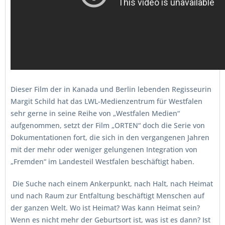
Dieser Film der in Kanada und Berlin lebenden Regisseurin
Margit Schild hat das LWL-Medienzentrum für Westfalen
sehr gerne in seine Reihe von „Westfalen Medien“
aufgenommen, setzt der Film „ORTEN“ doch die Serie von
Dokumentationen fort, die sich in den vergangenen Jahren
mit der mehr oder weniger gelungenen Integration von
„Fremden“ im Landesteil Westfalen beschäftigt haben.
Die Suche nach einem Ankerpunkt, nach Halt, nach Heimat
und nach Raum zur Entfaltung beschäftigt Menschen auf
der ganzen Welt. Wo ist Heimat? Was kann Heimat sein?
Wenn es nicht mehr der Geburtsort ist, was ist es dann? Ist