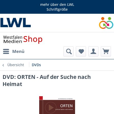
mehr über den LWL
Schriftgröße
Menü
Übersicht
DVDs
DVD: ORTEN - Auf der Suche nach
Heimat