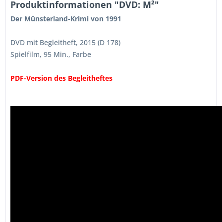
Produktinformationen "DVD: M²"
Der Münsterland-Krimi von 1991
DVD mit Begleitheft, 2015 (D 178)
Spielfilm, 95 Min., Farbe
PDF-Version des Begleitheftes