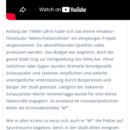
Anfang der 1990er Jahre hatte sich das kleine Amateur-
Filmstudio "Metro-PolitainAhlen" ein ehrgeiziges Projekt
vorgenommen: Ein abendfüllender Spielfilm sollte
produziert werden. Das Budget war begrenzt, doch die
ganze Stadt trug zur Fertigstellung des Films bei. Ohne
Gebühren oder Gagen wurden Drehorte bereitgestellt,
Schauspieler und Statisten verpflichtet und vielerlei
unentgeltliche Unterstützung durch Bürgerinnen und
Bürger der Stadt geleistet. Lediglich der bekannte
Schauspieler Martin Semmelrogge wurde für eine kleine
Nebenrolle engagiert. So entstand im münsterländischen
Ahlen die Kriminalkomödie "M²“.
Wie in allen Krimis so muss sich auch in "M²" die Polizei auf
Spurensuche begeben, denn: In der Stadt Ahlen ereignen