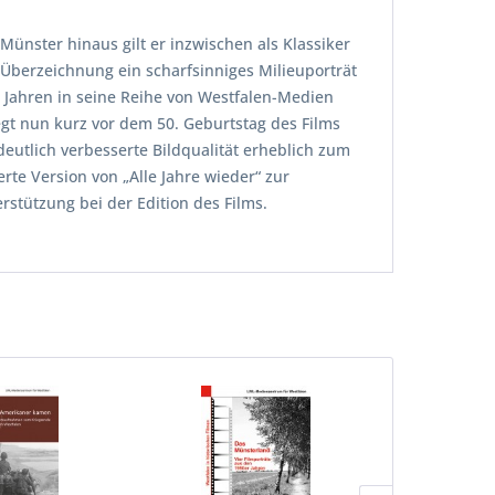
Münster hinaus gilt er inzwischen als Klassiker
n Überzeichnung ein scharfsinniges Milieuporträt
 Jahren in seine Reihe von Westfalen-Medien
egt nun kurz vor dem 50. Geburtstag des Films
eutlich verbesserte Bildqualität erheblich zum
te Version von „Alle Jahre wieder“ zur
rstützung bei der Edition des Films.