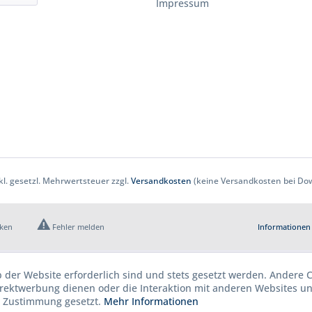
Impressum
nkl. gesetzl. Mehrwertsteuer zzgl.
Versandkosten
(keine Versandkosten bei Dow
cken
Fehler melden
Informationen 
b der Website erforderlich sind und stets gesetzt werden. Andere C
irektwerbung dienen oder die Interaktion mit anderen Websites u
r Zustimmung gesetzt.
Mehr Informationen