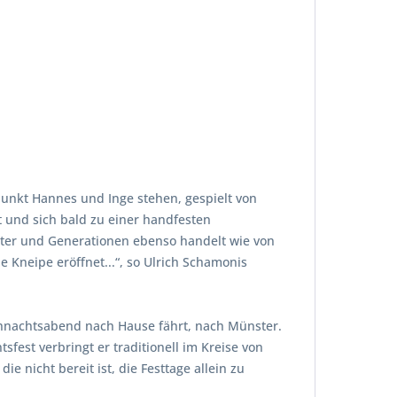
lpunkt Hannes und Inge stehen, gespielt von
 und sich bald zu einer handfesten
chter und Generationen ebenso handelt wie von
 Kneipe eröffnet...“, so Ulrich Schamonis
ihnachtsabend nach Hause fährt, nach Münster.
sfest verbringt er traditionell im Kreise von
e nicht bereit ist, die Festtage allein zu