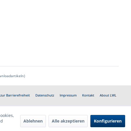
nloadartikeln)
zur Barrierefreiheit
Datenschutz
Impressum
Kontakt
About LWL
ookies,
Ablehnen
Alle akzeptieren
Konfigurieren
nd