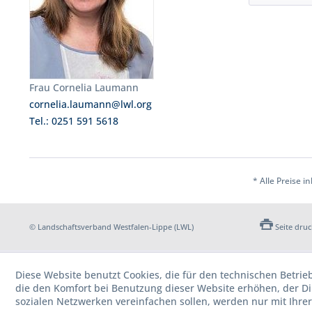
Frau Cornelia Laumann
cornelia.laumann@lwl.org
Tel.: 0251 591 5618
* Alle Preise i
© Landschaftsverband Westfalen-Lippe (LWL)
Seite dru
Diese Website benutzt Cookies, die für den technischen Betrie
die den Komfort bei Benutzung dieser Website erhöhen, der D
sozialen Netzwerken vereinfachen sollen, werden nur mit Ihre