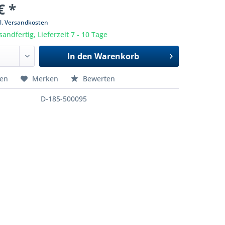
€ *
l. Versandkosten
sandfertig, Lieferzeit 7 - 10 Tage
In den
Warenkorb
hen
Merken
Bewerten
D-185-500095