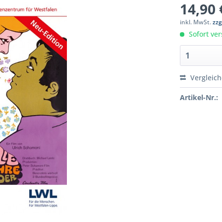
14,90 
inkl. MwSt.
zzg
Sofort ver
Vergleic
Artikel-Nr.: