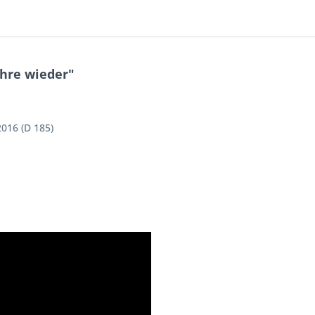
ahre wieder"
016 (D 185)