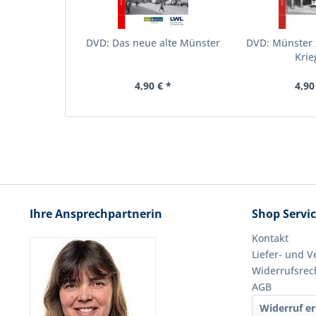
DVD: Das neue alte Münster
DVD: Münster
Kri
4,90 € *
4,90
Ihre Ansprechpartnerin
Shop Servi
Kontakt
Liefer- und 
Widerrufsrec
AGB
Widerruf er