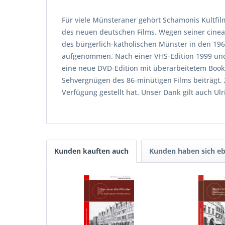
Für viele Münsteraner gehört Schamonis Kultfilm
des neuen deutschen Films. Wegen seiner cineast
des bürgerlich-katholischen Münster in den 19
aufgenommen. Nach einer VHS-Edition 1999 und e
eine neue DVD-Edition mit überarbeitetem Bookle
Sehvergnügen des 86-minütigen Films beiträgt. 
Verfügung gestellt hat. Unser Dank gilt auch Ul
Kunden kauften auch
Kunden haben sich eb