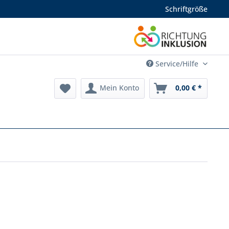
Schriftgröße
Service/Hilfe
Mein Konto
0,00 € *