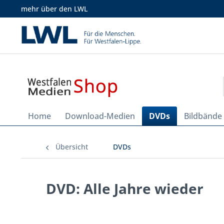
mehr über den LWL
Home
Download-Medien
DVDs
Bildbände
Übersicht
DVDs
DVD: Alle Jahre wieder