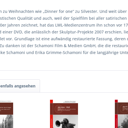
 zu Weihnachten wie „Dinner for one“ zu Silvester. Und weit über 
ischen Qualität und auch, weil der Spielfilm bei aller satirische
60er Jahren zeichnet, hat das LWL-Medienzentrum ihn schon vor 17
iner DVD, die anlässlich der Skulptur-Projekte 2007 erschien, li
t vor. Grundlage ist eine aufwändig restaurierte Fassung, deren d
Zu danken ist der Schamoni Film & Medien GmbH, die die restaurier
rike Schamoni und Erika Grimme-Schamoni für die langjährige Unte
enfalls angesehen