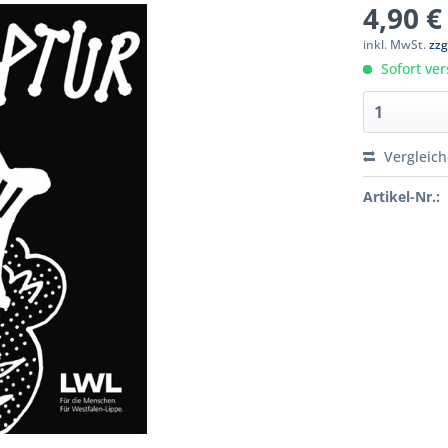
4,90 €
inkl. MwSt.
zzg
Sofort ver
Vergleic
Artikel-Nr.: