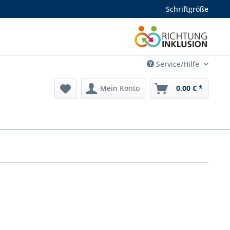
Schriftgröße
Service/Hilfe
Mein Konto
0,00 € *