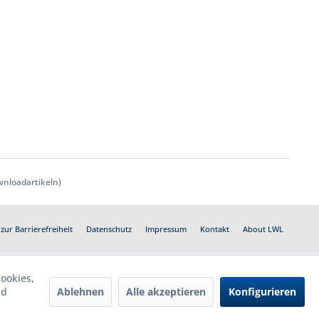
nloadartikeln)
zur Barrierefreiheit
Datenschutz
Impressum
Kontakt
About LWL
ookies,
Ablehnen
Alle akzeptieren
Konfigurieren
nd