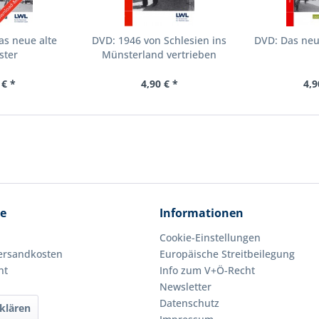
as neue alte
DVD: 1946 von Schlesien ins
DVD: Das neu
ster
Münsterland vertrieben
 € *
4,90 € *
4,9
ce
Informationen
Cookie-Einstellungen
Versandkosten
Europäische Streitbeilegung
ht
Info zum V+Ö-Recht
Newsletter
Datenschutz
klären