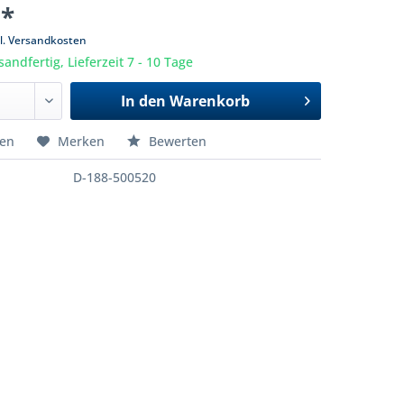
 *
l. Versandkosten
sandfertig, Lieferzeit 7 - 10 Tage
In den
Warenkorb
hen
Merken
Bewerten
D-188-500520