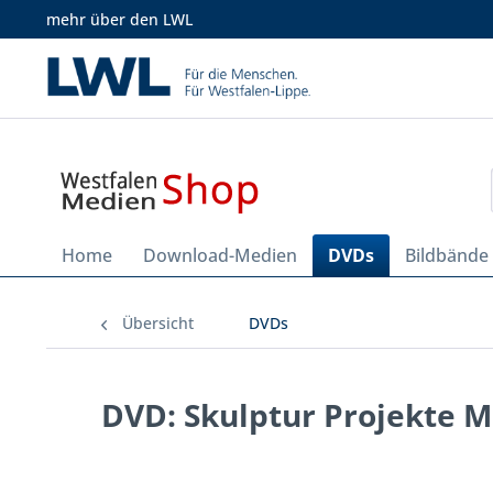
mehr über den LWL
Home
Download-Medien
DVDs
Bildbände
Übersicht
DVDs
DVD: Skulptur Projekte M