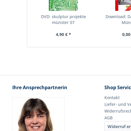
DVD: skulptur projekte
Download: D
münster 07
Mün
4,90 € *
0,00
Ihre Ansprechpartnerin
Shop Servi
Kontakt
Liefer- und 
Widerrufsrec
AGB
Widerruf er