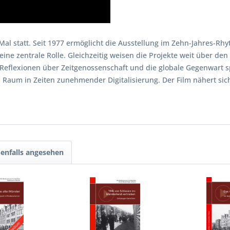
Mal statt. Seit 1977 ermöglicht die Ausstellung im Zehn-Jahres-R
ne zentrale Rolle. Gleichzeitig weisen die Projekte weit über den
Reflexionen über Zeitgenossenschaft und die globale Gegenwart s
 Raum in Zeiten zunehmender Digitalisierung. Der Film nähert sic
enfalls angesehen