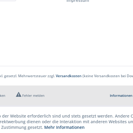
Impressum
nkl. gesetzl. Mehrwertsteuer zzgl.
Versandkosten
(keine Versandkosten bei Dow
cken
Fehler melden
Informationen 
b der Website erforderlich sind und stets gesetzt werden. Andere C
irektwerbung dienen oder die Interaktion mit anderen Websites u
r Zustimmung gesetzt.
Mehr Informationen