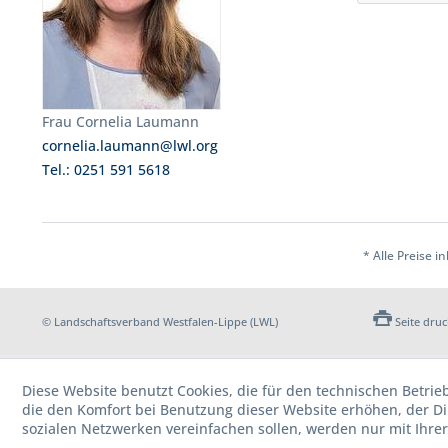
Frau Cornelia Laumann
cornelia.laumann@lwl.org
Tel.: 0251 591 5618
* Alle Preise i
© Landschaftsverband Westfalen-Lippe (LWL)
Seite dru
Diese Website benutzt Cookies, die für den technischen Betrie
die den Komfort bei Benutzung dieser Website erhöhen, der D
sozialen Netzwerken vereinfachen sollen, werden nur mit Ihre