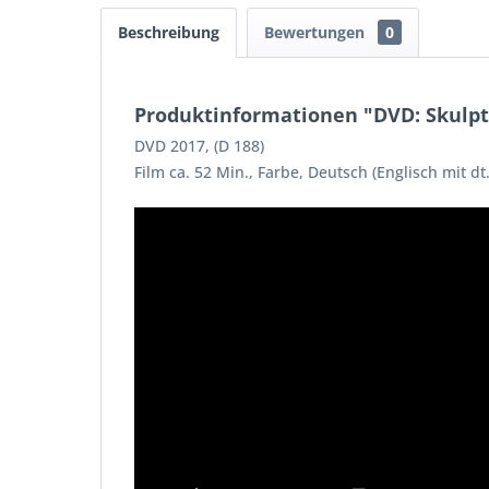
Beschreibung
Bewertungen
0
Produktinformationen "DVD: Skulpt
DVD 2017, (D 188)
Film ca. 52 Min., Farbe, Deutsch (Englisch mit dt.