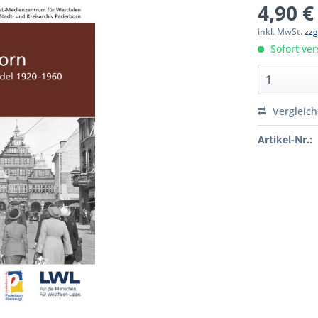
4,90 €
inkl. MwSt.
zzg
Sofort ver
Vergleic
Artikel-Nr.: