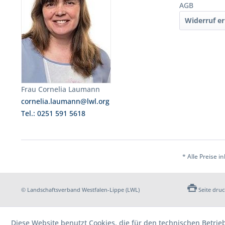
AGB
Widerruf er
Frau Cornelia Laumann
cornelia.laumann@lwl.org
Tel.: 0251 591 5618
* Alle Preise i
© Landschaftsverband Westfalen-Lippe (LWL)
Seite dru
Diese Website benutzt Cookies, die für den technischen Betrie