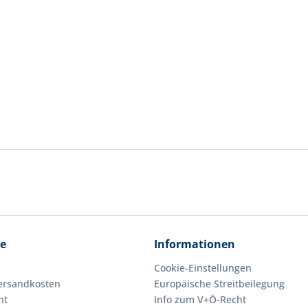
ce
Informationen
Cookie-Einstellungen
Versandkosten
Europäische Streitbeilegung
ht
Info zum V+Ö-Recht