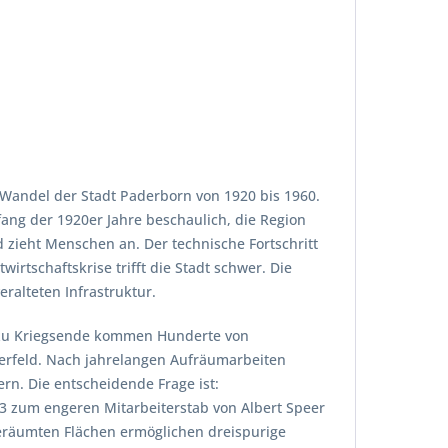
 Wandel der Stadt Paderborn von 1920 bis 1960.
fang der 1920er Jahre beschaulich, die Region
 zieht Menschen an. Der technische Fortschritt
rtschaftskrise trifft die Stadt schwer. Die
ralteten Infrastruktur.
n zu Kriegsende kommen Hunderte von
erfeld. Nach jahrelangen Aufräumarbeiten
n. Die entscheidende Frage ist:
43 zum engeren Mitarbeiterstab von Albert Speer
 geräumten Flächen ermöglichen dreispurige