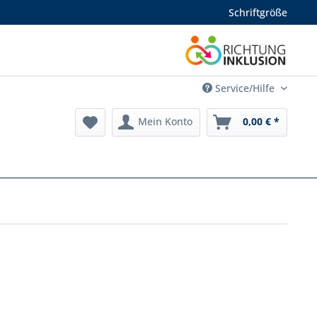
Schriftgröße
Service/Hilfe
Mein Konto
0,00 € *