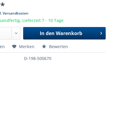
 *
l. Versandkosten
sandfertig, Lieferzeit 7 - 10 Tage
In den
Warenkorb
hen
Merken
Bewerten
D-198-500670