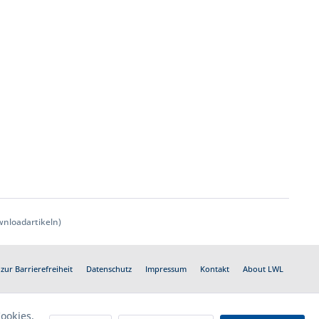
nloadartikeln)
zur Barrierefreiheit
Datenschutz
Impressum
Kontakt
About LWL
ookies,