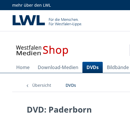
mehr über den LWL
Home
Download-Medien
DVDs
Bildbände
Übersicht
DVDs
DVD: Paderborn