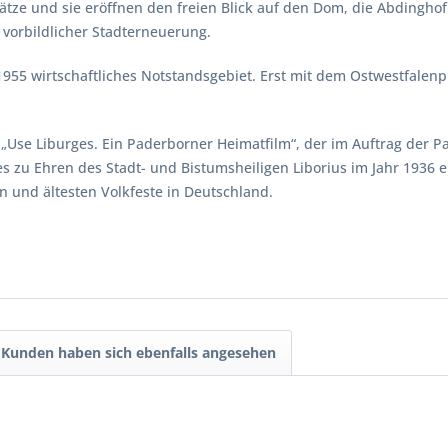
tze und sie eröffnen den freien Blick auf den Dom, die Abdinghof
vorbildlicher Stadterneuerung.
1955 wirtschaftliches Notstandsgebiet. Erst mit dem Ostwestfalenp
Use Liburges. Ein Paderborner Heimatfilm“, der im Auftrag der Pa
 zu Ehren des Stadt- und Bistumsheiligen Liborius im Jahr 1936 e
en und ältesten Volkfeste in Deutschland.
Kunden haben sich ebenfalls angesehen