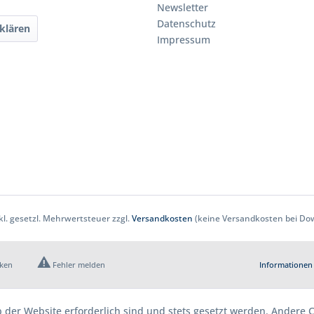
Newsletter
Datenschutz
klären
Impressum
nkl. gesetzl. Mehrwertsteuer zzgl.
Versandkosten
(keine Versandkosten bei Dow
cken
Fehler melden
Informationen 
b der Website erforderlich sind und stets gesetzt werden. Andere C