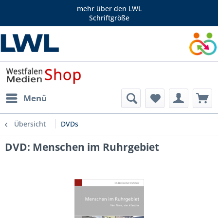
mehr über den LWL
Schriftgröße
Menü
Übersicht
DVDs
DVD: Menschen im Ruhrgebiet