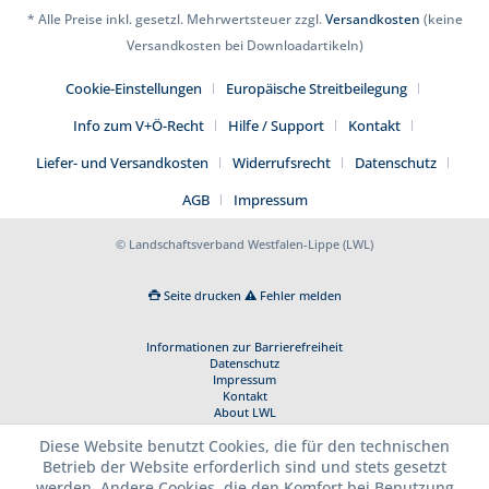
* Alle Preise inkl. gesetzl. Mehrwertsteuer zzgl.
Versandkosten
(keine
Versandkosten bei Downloadartikeln)
Cookie-Einstellungen
Europäische Streitbeilegung
Info zum V+Ö-Recht
Hilfe / Support
Kontakt
Liefer- und Versandkosten
Widerrufsrecht
Datenschutz
AGB
Impressum
© Landschaftsverband Westfalen-Lippe (LWL)
Seite drucken
Fehler melden
Informationen zur Barrierefreiheit
Datenschutz
Impressum
Kontakt
About LWL
Diese Website benutzt Cookies, die für den technischen
Betrieb der Website erforderlich sind und stets gesetzt
werden. Andere Cookies, die den Komfort bei Benutzung