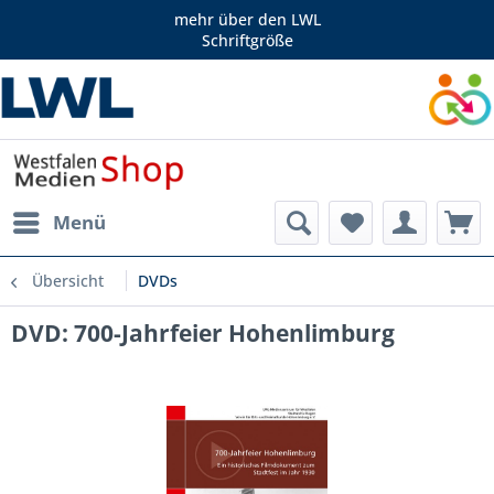
mehr über den LWL
Schriftgröße
Menü
Übersicht
DVDs
DVD: 700-Jahrfeier Hohenlimburg