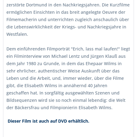
zerstörte Dortmund in den Nachkriegsjahren. Die Kurzfilme
ermöglichen Einsichten in das breit angelegte Oeuvre der
Filmemacherin und unterrichten zugleich anschaulich über
die Lebenswirklichkeit der Kriegs- und Nachkriegsjahre in
Westfalen.
Dem einführenden Filmporträt "Erich, lass mal laufen!" liegt
ein Filminterview von Michael Lentz und Jürgen Klauß aus
dem Jahr 1980 zu Grunde, in dem das Ehepaar Wilms in
sehr ehrlicher, authentischer Weise Auskunft über das
Leben und die Arbeit, und, immer wieder, über die Filme
gibt, die Elisabeth Wilms in annähernd 40 Jahren
geschaffen hat. In sorgfältig ausgewählten Szenen und
Bildsequenzen wird sie so noch einmal lebendig: die Welt
der Bäckersfrau und Filmpionierin Elisabeth Wilms.
Dieser Film ist auch auf DVD erhältlich.