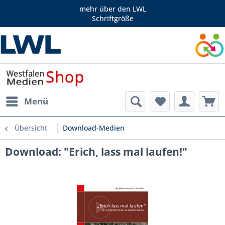
mehr über den LWL
Schriftgröße
Menü
Übersicht
Download-Medien
Download: "Erich, lass mal laufen!"