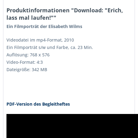
Produktinformationen "Download: "Erich,
lass mal laufen!""
Ein Filmporträt der Elisabeth Wilms
Videodatei im mp4-Format, 2010
Ein Filmporträt s/w und Farbe, ca. 23 Min.
Auflösung: 768 x 576
Video-Format: 4:3
Dateigröße: 342 MB
PDF-Version des Begleitheftes