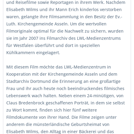
und Reisefilme sowie Reportagen in ihrem Werk. Nachdem
Elisabeth Wilms und ihr Mann Erich kinderlos verstorben
waren, gelangte ihre Filmsammlung in den Besitz der Ev.-
Luth. Kirchengemeinde Asseln. Um die wertvollen
Filmoriginale optimal für die Nachwelt zu sichern, wurden
sie im Jahr 2007 ins Filmarchiv des LWL-Medienzentrums
für Westfalen überführt und dort in speziellen
Kühlkammern eingelagert.
Mit diesem Film möchte das LWL-Medienzentrum in
Kooperation mit der Kirchengemeinde Asseln und dem
Stadtarchiv Dortmund die Erinnerung an eine großartige
Frau und ihr auch heute noch beeindruckendes filmisches
Lebenswerk wach halten. Neben einem 24-minütigen, von
Claus Bredenbrock geschaffenen Porträt, in dem sie selbst
zu Wort kommt, finden sich hier fünf weitere
Filmdokumente von ihrer Hand. Die Filme zeigen unter
anderem die münsterländische Geburtsheimat von
Elisabeth Wilms, den Alltag in einer Bäckerei und das