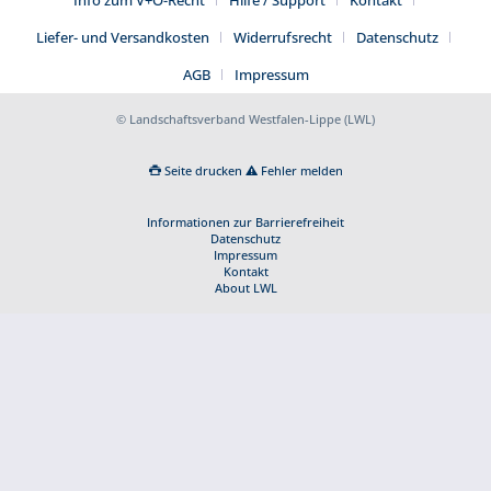
Info zum V+Ö-Recht
Hilfe / Support
Kontakt
Liefer- und Versandkosten
Widerrufsrecht
Datenschutz
AGB
Impressum
© Landschaftsverband Westfalen-Lippe (LWL)
Seite drucken
Fehler melden
Informationen zur Barrierefreiheit
Datenschutz
Impressum
Kontakt
About LWL