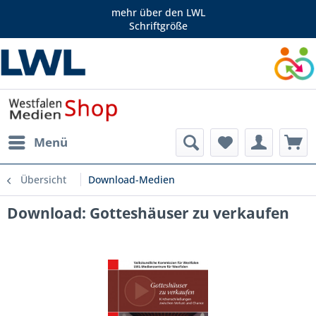
mehr über den LWL
Schriftgröße
Menü
Übersicht
Download-Medien
Download: Gotteshäuser zu verkaufen