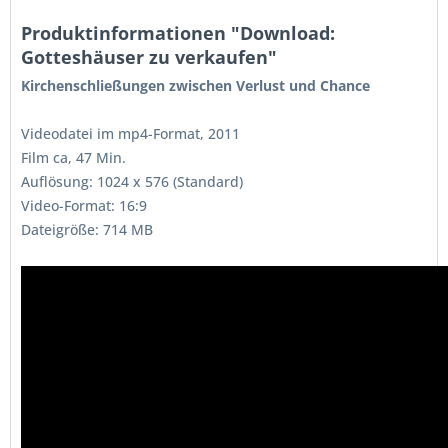
Produktinformationen "Download:
Gotteshäuser zu verkaufen"
Kirchenschließungen zwischen Verlust und Chance
Videodatei im mp4-Format, 2011
Film ca, 47 Min.
Auflösung: 1024 x 576 (Standard)
Video-Format: 16:9
Dateigröße: 714 MB