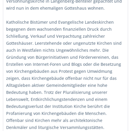
Versöhnungskirche in Langenberg-Benteler gepachtet und
wird nun in dem ehemaligen Gotteshaus wohnen.
Katholische Bistümer und Evangelische Landeskirchen
begegnen dem wachsenden finanziellen Druck durch
Schließung, Verkauf und Verpachtung zahlreicher
Gotteshäuser. Leerstehende oder ungenutzte Kirchen sind
auch in Westfalen nichts Ungewöhnliches mehr. Die
Gründung von Bürgerinitiativen und Fördervereinen, das
Erstellen von Internet-Foren und Blogs oder die Besetzung
von Kirchengebäuden aus Protest gegen Umwidmung
zeigen, dass Kirchengebäude offenbar nicht nur für das
Alltagsleben aktiver Gemeindemitglieder eine hohe
Bedeutung haben. Trotz der Pluralisierung unserer
Lebenswelt, Entkirchlichungstendenzen und einem
Bedeutungsverlust der Institution Kirche berührt die
Profanierung von Kirchengebäuden die Menschen.
Offenbar sind Kirchen mehr als architektonische
Denkmäler und liturgische Versammlungsstätten.