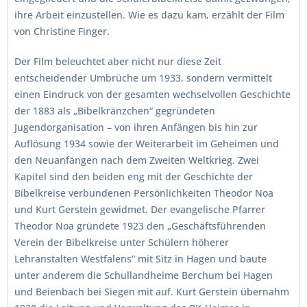
ihre Arbeit einzustellen. Wie es dazu kam, erzählt der Film
von Christine Finger.
Der Film beleuchtet aber nicht nur diese Zeit
entscheidender Umbrüche um 1933, sondern vermittelt
einen Eindruck von der gesamten wechselvollen Geschichte
der 1883 als „Bibelkränzchen“ gegründeten
Jugendorganisation – von ihren Anfängen bis hin zur
Auflösung 1934 sowie der Weiterarbeit im Geheimen und
den Neuanfängen nach dem Zweiten Weltkrieg. Zwei
Kapitel sind den beiden eng mit der Geschichte der
Bibelkreise verbundenen Persönlichkeiten Theodor Noa
und Kurt Gerstein gewidmet. Der evangelische Pfarrer
Theodor Noa gründete 1923 den „Geschäftsführenden
Verein der Bibelkreise unter Schülern höherer
Lehranstalten Westfalens“ mit Sitz in Hagen und baute
unter anderem die Schullandheime Berchum bei Hagen
und Beienbach bei Siegen mit auf. Kurt Gerstein übernahm