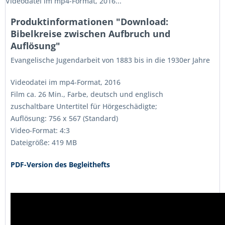
Videodatei im mp4-Format, 2016...
Produktinformationen "Download:
Bibelkreise zwischen Aufbruch und
Auflösung"
Evangelische Jugendarbeit von 1883 bis in die 1930er Jahre
Videodatei im mp4-Format, 2016
Film ca. 26 Min., Farbe, deutsch und englisch
zuschaltbare Untertitel für Hörgeschädigte;
Auflösung: 756 x 567 (Standard)
Video-Format: 4:3
Dateigröße: 419 MB
PDF-Version des Begleithefts