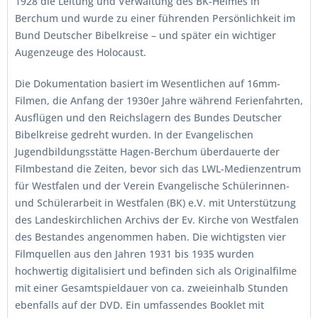
1928 die Leitung und Verwaltung des BK-Heimes in
Berchum und wurde zu einer führenden Persönlichkeit im
Bund Deutscher Bibelkreise – und später ein wichtiger
Augenzeuge des Holocaust.
Die Dokumentation basiert im Wesentlichen auf 16mm-
Filmen, die Anfang der 1930er Jahre während Ferienfahrten,
Ausflügen und den Reichslagern des Bundes Deutscher
Bibelkreise gedreht wurden. In der Evangelischen
Jugendbildungsstätte Hagen-Berchum überdauerte der
Filmbestand die Zeiten, bevor sich das LWL-Medienzentrum
für Westfalen und der Verein Evangelische Schülerinnen-
und Schülerarbeit in Westfalen (BK) e.V. mit Unterstützung
des Landeskirchlichen Archivs der Ev. Kirche von Westfalen
des Bestandes angenommen haben. Die wichtigsten vier
Filmquellen aus den Jahren 1931 bis 1935 wurden
hochwertig digitalisiert und befinden sich als Originalfilme
mit einer Gesamtspieldauer von ca. zweieinhalb Stunden
ebenfalls auf der DVD. Ein umfassendes Booklet mit