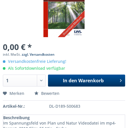
0,00 € *
inkl. MwSt.
zzgl. Versandkosten
Versandkostenfreie Lieferung!
Als Sofortdownload verfügbar
In den
Warenkorb
Merken
Bewerten
Artikel-Nr.:
DL-D189-500683
Beschreibung
Im Spannungsfeld von Plan und Natur Videodatei im mp4-