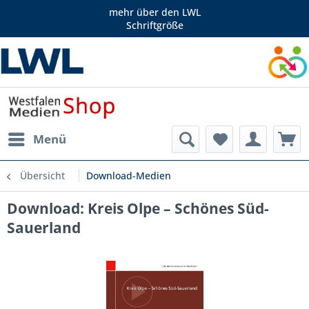
mehr über den LWL
Schriftgröße
Menü
Übersicht
Download-Medien
Download: Kreis Olpe – Schönes Süd-
Sauerland