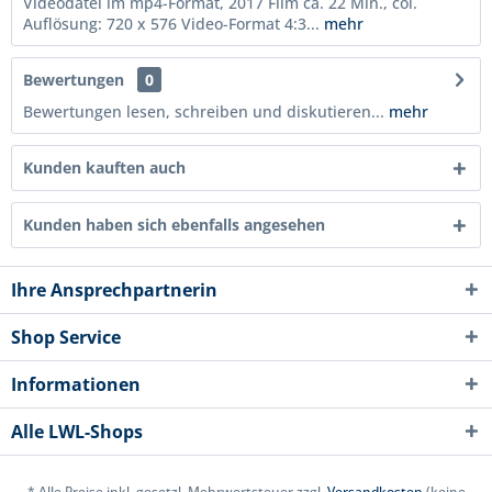
Videodatei im mp4-Format, 2017 Film ca. 22 Min., col.
Auflösung: 720 x 576 Video-Format 4:3...
mehr
Bewertungen
0
Bewertungen lesen, schreiben und diskutieren...
mehr
Kunden kauften auch
Kunden haben sich ebenfalls angesehen
Ihre Ansprechpartnerin
Shop Service
Informationen
Alle LWL-Shops
* Alle Preise inkl. gesetzl. Mehrwertsteuer zzgl.
Versandkosten
(keine