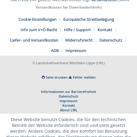
Versandkosten bei Downloadartikeln)
Cookie-Einstellungen
Europäische Streitbeilegung
Info zum V+Ö-Recht
Hilfe / Support
Kontakt
Liefer- und Versandkosten
Widerrufsrecht
Datenschutz
AGB
Impressum
© Landschaftsverband Westfalen-Lippe (LWL)
Seite drucken
Fehler melden
Informationen zur Barrierefreiheit
Datenschutz
Impressum
Kontakt
About LWL
Diese Website benutzt Cookies, die für den technischen
Betrieb der Website erforderlich sind und stets gesetzt
werden. Andere Cookies, die den Komfort bei Benutzung
dieser Website erhöhen, der Direktwerbung dienen oder die