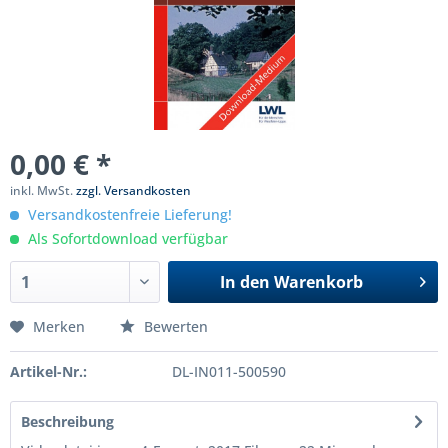
0,00 € *
inkl. MwSt.
zzgl. Versandkosten
Versandkostenfreie Lieferung!
Als Sofortdownload verfügbar
In den
Warenkorb
Merken
Bewerten
Artikel-Nr.:
DL-IN011-500590
Beschreibung