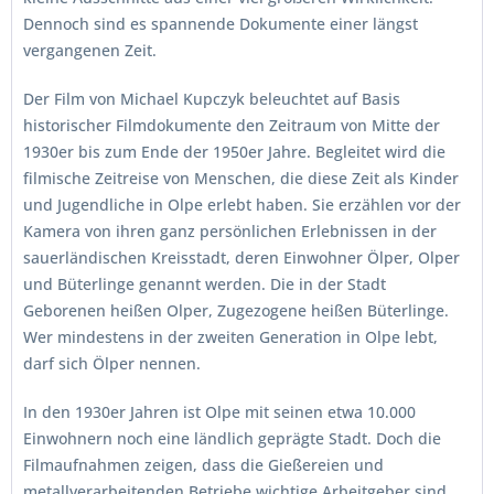
Dennoch sind es spannende Dokumente einer längst
vergangenen Zeit.
Der Film von Michael Kupczyk beleuchtet auf Basis
historischer Filmdokumente den Zeitraum von Mitte der
1930er bis zum Ende der 1950er Jahre. Begleitet wird die
filmische Zeitreise von Menschen, die diese Zeit als Kinder
und Jugendliche in Olpe erlebt haben. Sie erzählen vor der
Kamera von ihren ganz persönlichen Erlebnissen in der
sauerländischen Kreisstadt, deren Einwohner Ölper, Olper
und Büterlinge genannt werden. Die in der Stadt
Geborenen heißen Olper, Zugezogene heißen Büterlinge.
Wer mindestens in der zweiten Generation in Olpe lebt,
darf sich Ölper nennen.
In den 1930er Jahren ist Olpe mit seinen etwa 10.000
Einwohnern noch eine ländlich geprägte Stadt. Doch die
Filmaufnahmen zeigen, dass die Gießereien und
metallverarbeitenden Betriebe wichtige Arbeitgeber sind.