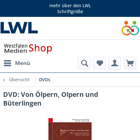
mehr über den LWL
Schriftgröße
Menü
Übersicht
DVDs
DVD: Von Ölpern, Olpern und
Büterlingen