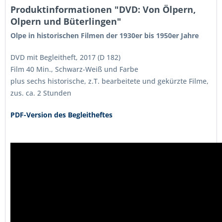
Produktinformationen "DVD: Von Ölpern,
Olpern und Büterlingen"
Olpe in historischen Filmen der 1930er bis 1950er Jahre
DVD mit Begleitheft, 2017 (D 182)
Film 40 Min., Schwarz-Weiß und Farbe
plus sechs historische, z.T. bearbeitete und gekürzte Filme,
zus. ca. 2 Stunden
PDF-Version des Begleitheftes