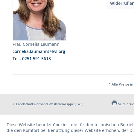
Widerruf er
Frau Cornelia Laumann
cornelia.laumann@lwl.org
Tel.: 0251 591 5618
* Alle Preise i
© Landschaftsverband Westfalen-Lippe (LWL)
Seite dru
Diese Website benutzt Cookies, die für den technischen Betrie
die den Komfort bei Benutzung dieser Website erhöhen, der D