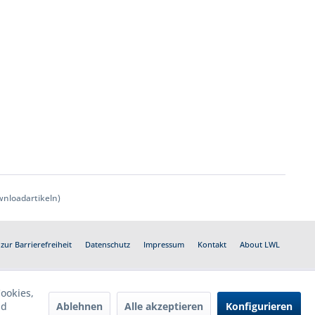
nloadartikeln)
zur Barrierefreiheit
Datenschutz
Impressum
Kontakt
About LWL
ookies,
Ablehnen
Alle akzeptieren
Konfigurieren
nd