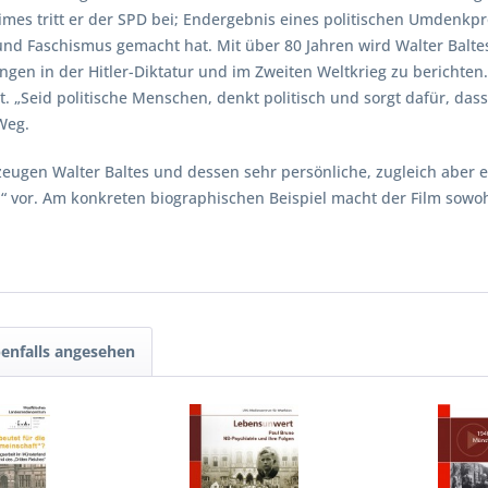
s tritt er der SPD bei; Endergebnis eines politischen Umdenkpr
d Faschismus gemacht hat. Mit über 80 Jahren wird Walter Baltes 
gen in der Hitler-Diktatur und im Zweiten Weltkrieg zu berichten.
t. „Seid politische Menschen, denkt politisch und sorgt dafür, das
Weg.
tzeugen Walter Baltes und dessen sehr persönliche, zugleich aber 
“ vor. Am konkreten biographischen Beispiel macht der Film sowoh
enfalls angesehen