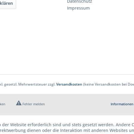
Datenschutz
klären
Impressum
nkl. gesetzl. Mehrwertsteuer zzgl.
Versandkosten
(keine Versandkosten bei Dow
cken
Fehler melden
Informationen 
b der Website erforderlich sind und stets gesetzt werden. Andere C
irektwerbung dienen oder die Interaktion mit anderen Websites u