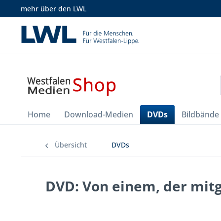
mehr über den LWL
Home
Download-Medien
DVDs
Bildbände
Übersicht
DVDs
DVD: Von einem, der mit