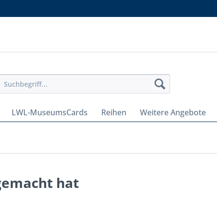
LWL-MuseumsCards
Reihen
Weitere Angebote
gemacht hat