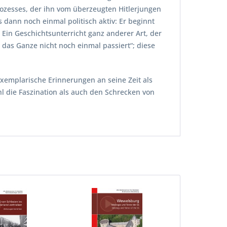
ozesses, der ihn vom überzeugten Hitlerjungen
dann noch einmal politisch aktiv: Er beginnt
 Ein Geschichtsunterricht ganz anderer Art, der
s das Ganze nicht noch einmal passiert“; diese
exemplarische Erinnerungen an seine Zeit als
l die Faszination als auch den Schrecken von