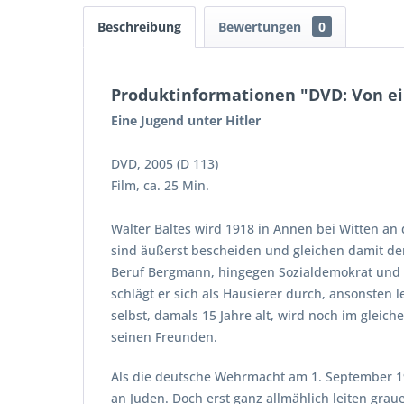
Beschreibung
Bewertungen
0
Produktinformationen "DVD: Von e
Eine Jugend unter Hitler
DVD, 2005 (D 113)
Film, ca. 25 Min.
Walter Baltes wird 1918 in Annen bei Witten an 
sind äußerst bescheiden und gleichen damit dene
Beruf Bergmann, hingegen Sozialdemokrat und Fr
schlägt er sich als Hausierer durch, ansonsten l
selbst, damals 15 Jahre alt, wird noch im gleic
seinen Freunden.
Als die deutsche Wehrmacht am 1. September 193
an Juden. Doch erst ganz allmählich leiten grau