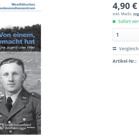
4,90 €
inkl. MwSt.
zzg
Sofort ver
Vergleic
Artikel-Nr.: