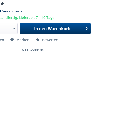
 *
l. Versandkosten
sandfertig, Lieferzeit 7 - 10 Tage
In den
Warenkorb
hen
Merken
Bewerten
D-113-500106