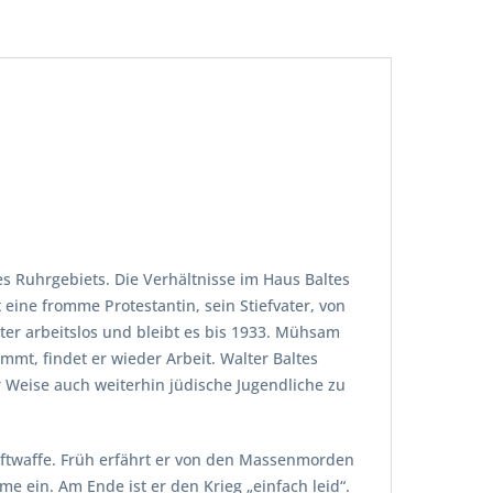
es Ruhrgebiets. Die Verhältnisse im Haus Baltes
 eine fromme Protestantin, sein Stiefvater, von
ter arbeitslos und bleibt es bis 1933. Mühsam
ommt, findet er wieder Arbeit. Walter Baltes
r Weise auch weiterhin jüdische Jugendliche zu
Luftwaffe. Früh erfährt er von den Massenmorden
e ein. Am Ende ist er den Krieg „einfach leid“.