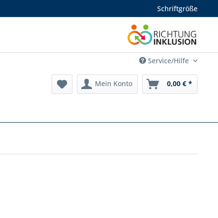
Schriftgröße
Service/Hilfe
Mein Konto
0,00 € *