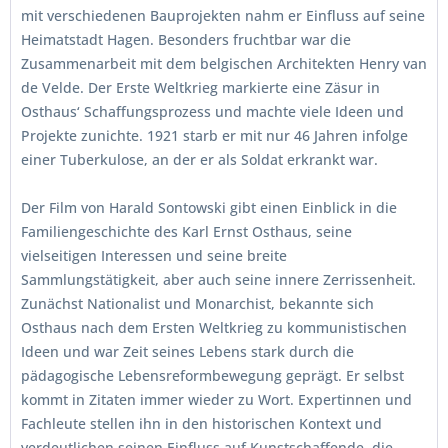
mit verschiedenen Bauprojekten nahm er Einfluss auf seine
Heimatstadt Hagen. Besonders fruchtbar war die
Zusammenarbeit mit dem belgischen Architekten Henry van
de Velde. Der Erste Weltkrieg markierte eine Zäsur in
Osthaus‘ Schaffungsprozess und machte viele Ideen und
Projekte zunichte. 1921 starb er mit nur 46 Jahren infolge
einer Tuberkulose, an der er als Soldat erkrankt war.
Der Film von Harald Sontowski gibt einen Einblick in die
Familiengeschichte des Karl Ernst Osthaus, seine
vielseitigen Interessen und seine breite
Sammlungstätigkeit, aber auch seine innere Zerrissenheit.
Zunächst Nationalist und Monarchist, bekannte sich
Osthaus nach dem Ersten Weltkrieg zu kommunistischen
Ideen und war Zeit seines Lebens stark durch die
pädagogische Lebensreformbewegung geprägt. Er selbst
kommt in Zitaten immer wieder zu Wort. Expertinnen und
Fachleute stellen ihn in den historischen Kontext und
verdeutlichen seinen Einfluss auf Kunstschaffende, die