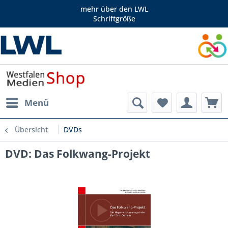
mehr über den LWL
Schriftgröße
Menü
Übersicht
DVDs
DVD: Das Folkwang-Projekt