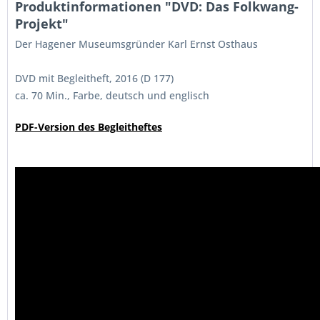
Produktinformationen "DVD: Das Folkwang-
Projekt"
Der Hagener Museumsgründer Karl Ernst Osthaus
DVD mit Begleitheft, 2016 (D 177)
ca. 70 Min., Farbe, deutsch und englisch
PDF-Version des Begleitheftes