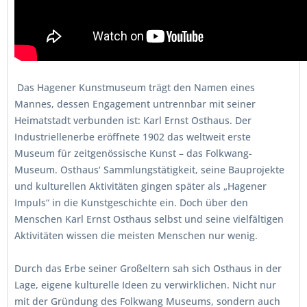
Das Hagener Kunstmuseum trägt den Namen eines
Mannes, dessen Engagement untrennbar mit seiner
Heimatstadt verbunden ist: Karl Ernst Osthaus. Der
Industriellenerbe eröffnete 1902 das weltweit erste
Museum für zeitgenössische Kunst – das Folkwang-
Museum. Osthaus‘ Sammlungstätigkeit, seine Bauprojekte
und kulturellen Aktivitäten gingen später als „Hagener
Impuls“ in die Kunstgeschichte ein. Doch über den
Menschen Karl Ernst Osthaus selbst und seine vielfältigen
Aktivitäten wissen die meisten Menschen nur wenig.
Durch das Erbe seiner Großeltern sah sich Osthaus in der
Lage, eigene kulturelle Ideen zu verwirklichen. Nicht nur
mit der Gründung des Folkwang Museums, sondern auch