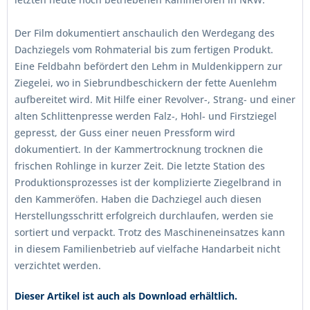
Der Film dokumentiert anschaulich den Werdegang des
Dachziegels vom Rohmaterial bis zum fertigen Produkt.
Eine Feldbahn befördert den Lehm in Muldenkippern zur
Ziegelei, wo in Siebrundbeschickern der fette Auenlehm
aufbereitet wird. Mit Hilfe einer Revolver-, Strang- und einer
alten Schlittenpresse werden Falz-, Hohl- und Firstziegel
gepresst, der Guss einer neuen Pressform wird
dokumentiert. In der Kammertrocknung trocknen die
frischen Rohlinge in kurzer Zeit. Die letzte Station des
Produktionsprozesses ist der komplizierte Ziegelbrand in
den Kammeröfen. Haben die Dachziegel auch diesen
Herstellungsschritt erfolgreich durchlaufen, werden sie
sortiert und verpackt. Trotz des Maschineneinsatzes kann
in diesem Familienbetrieb auf vielfache Handarbeit nicht
verzichtet werden.
Dieser Artikel ist auch als Download erhältlich.