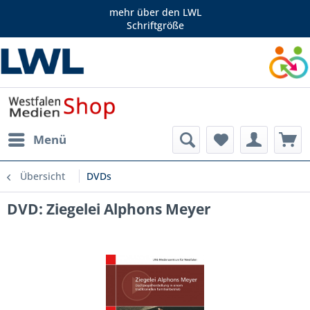
mehr über den LWL
Schriftgröße
Menü
Übersicht
DVDs
DVD: Ziegelei Alphons Meyer