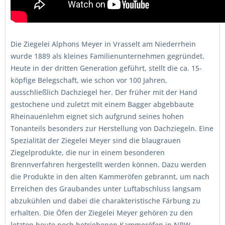
Die Ziegelei Alphons Meyer in Vrasselt am Niederrhein
wurde 1889 als kleines Familienunternehmen gegründet.
Heute in der dritten Generation geführt, stellt die ca. 15-
köpfige Belegschaft, wie schon vor 100 Jahren,
ausschließlich Dachziegel her. Der früher mit der Hand
gestochene und zuletzt mit einem Bagger abgebbaute
Rheinauenlehm eignet sich aufgrund seines hohen
Tonanteils besonders zur Herstellung von Dachziegeln. Eine
Spezialität der Ziegelei Meyer sind die blaugrauen
Ziegelprodukte, die nur in einem besonderen
Brennverfahren hergestellt werden können. Dazu werden
die Produkte in den alten Kammeröfen gebrannt, um nach
Erreichen des Graubandes unter Luftabschluss langsam
abzukühlen und dabei die charakteristische Färbung zu
erhalten. Die Öfen der Ziegelei Meyer gehören zu den
letzten heute noch betriebenen Kammeröfen in NRW.