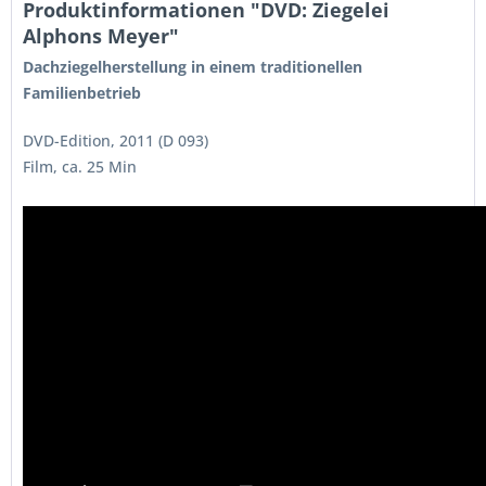
Produktinformationen "DVD: Ziegelei
Alphons Meyer"
Dachziegelherstellung in einem traditionellen
Familienbetrieb
DVD-Edition, 2011 (D 093)
Film, ca. 25 Min