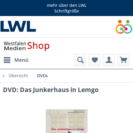
mehr über den LWL
Schriftgröße
Menü
Übersicht
DVDs
DVD: Das Junkerhaus in Lemgo