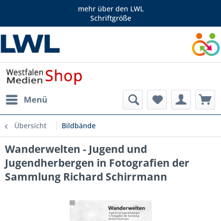
mehr über den LWL
Schriftgröße
Menü
Übersicht
Bildbände
Wanderwelten - Jugend und
Jugendherbergen in Fotografien der
Sammlung Richard Schirrmann