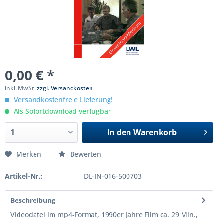
0,00 € *
inkl. MwSt.
zzgl. Versandkosten
Versandkostenfreie Lieferung!
Als Sofortdownload verfügbar
In den
Warenkorb
Merken
Bewerten
Artikel-Nr.:
DL-IN-016-500703
Beschreibung
Videodatei im mp4-Format, 1990er Jahre Film ca. 29 Min.,