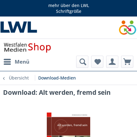
mehr über den LWL
Schriftgröße
Menü
Übersicht
Download-Medien
Download: Alt werden, fremd sein