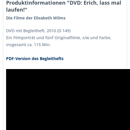
Produktinformationen "DVD: Erich, lass mal
laufen!"
Die Filme der Elisabeth Wilms
DVD mit Begleitheft, 2010 (D 149)
Ein Filmporträt und fünf Originalfilme, s/w und Farbe,
insgesamt ca. 115 Min.
PDF-Version des Begleithefts