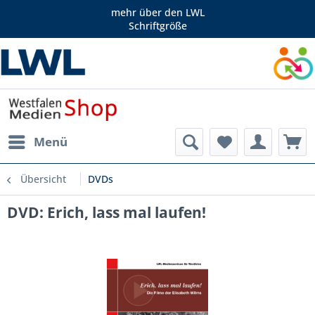
mehr über den LWL
Schriftgröße
Menü
Übersicht
DVDs
DVD: Erich, lass mal laufen!