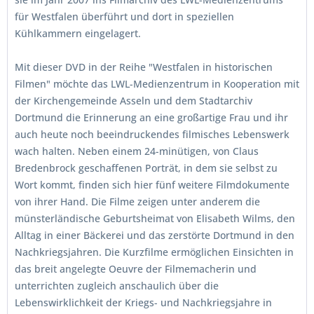
für Westfalen überführt und dort in speziellen
Kühlkammern eingelagert.
Mit dieser DVD in der Reihe "Westfalen in historischen
Filmen" möchte das LWL-Medienzentrum in Kooperation mit
der Kirchengemeinde Asseln und dem Stadtarchiv
Dortmund die Erinnerung an eine großartige Frau und ihr
auch heute noch beeindruckendes filmisches Lebenswerk
wach halten. Neben einem 24-minütigen, von Claus
Bredenbrock geschaffenen Porträt, in dem sie selbst zu
Wort kommt, finden sich hier fünf weitere Filmdokumente
von ihrer Hand. Die Filme zeigen unter anderem die
münsterländische Geburtsheimat von Elisabeth Wilms, den
Alltag in einer Bäckerei und das zerstörte Dortmund in den
Nachkriegsjahren. Die Kurzfilme ermöglichen Einsichten in
das breit angelegte Oeuvre der Filmemacherin und
unterrichten zugleich anschaulich über die
Lebenswirklichkeit der Kriegs- und Nachkriegsjahre in