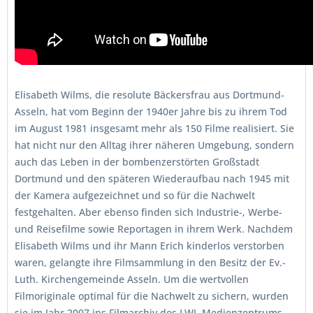
Elisabeth Wilms, die resolute Bäckersfrau aus Dortmund-
Asseln, hat vom Beginn der 1940er Jahre bis zu ihrem Tod
im August 1981 insgesamt mehr als 150 Filme realisiert. Sie
hat nicht nur den Alltag ihrer näheren Umgebung, sondern
auch das Leben in der bombenzerstörten Großstadt
Dortmund und den späteren Wiederaufbau nach 1945 mit
der Kamera aufgezeichnet und so für die Nachwelt
festgehalten. Aber ebenso finden sich Industrie-, Werbe-
und Reisefilme sowie Reportagen in ihrem Werk. Nachdem
Elisabeth Wilms und ihr Mann Erich kinderlos verstorben
waren, gelangte ihre Filmsammlung in den Besitz der Ev.-
Luth. Kirchengemeinde Asseln. Um die wertvollen
Filmoriginale optimal für die Nachwelt zu sichern, wurden
sie im Jahr 2007 ins Filmarchiv des LWL-Medienzentrums