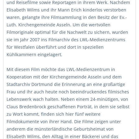
und Reisefilme sowie Reportagen in ihrem Werk. Nachdem
Elisabeth Wilms und ihr Mann Erich kinderlos verstorben
waren, gelangte ihre Filmsammlung in den Besitz der Ev.-
Luth. Kirchengemeinde Asseln. Um die wertvollen
Filmoriginale optimal für die Nachwelt zu sichern, wurden
sie im Jahr 2007 ins Filmarchiv des LWL-Medienzentrums
für Westfalen überführt und dort in speziellen
Kühlkammern eingelagert.
Mit diesem Film möchte das LWL-Medienzentrum in
Kooperation mit der Kirchengemeinde Asseln und dem
Stadtarchiv Dortmund die Erinnerung an eine großartige
Frau und ihr auch heute noch beeindruckendes filmisches
Lebenswerk wach halten. Neben einem 24-minütigen, von
Claus Bredenbrock geschaffenen Porträt, in dem sie selbst
zu Wort kommt, finden sich hier fünf weitere
Filmdokumente von ihrer Hand. Die Filme zeigen unter
anderem die münsterländische Geburtsheimat von
Elisabeth Wilms, den Alltag in einer Bäckerei und das