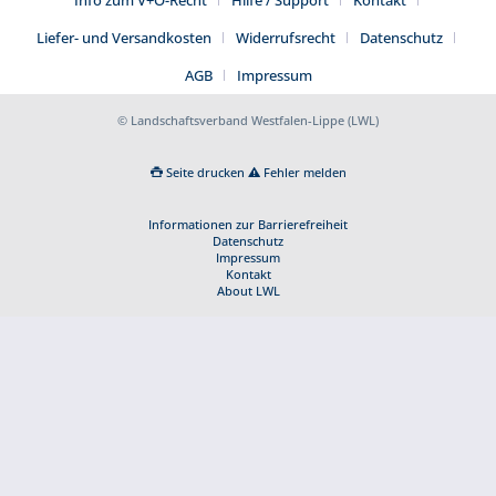
Info zum V+Ö-Recht
Hilfe / Support
Kontakt
Liefer- und Versandkosten
Widerrufsrecht
Datenschutz
AGB
Impressum
© Landschaftsverband Westfalen-Lippe (LWL)
Seite drucken
Fehler melden
Informationen zur Barrierefreiheit
Datenschutz
Impressum
Kontakt
About LWL