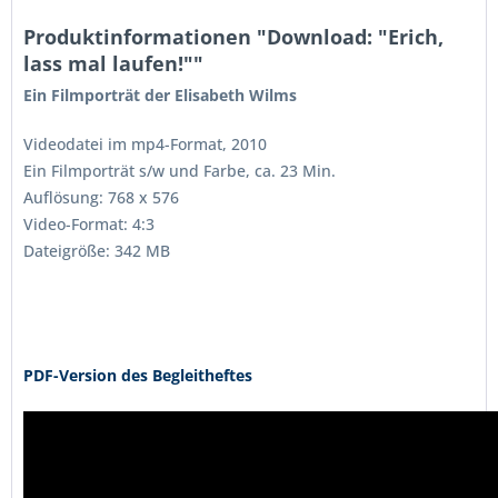
Produktinformationen "Download: "Erich,
lass mal laufen!""
Ein Filmporträt der Elisabeth Wilms
Videodatei im mp4-Format, 2010
Ein Filmporträt s/w und Farbe, ca. 23 Min.
Auflösung: 768 x 576
Video-Format: 4:3
Dateigröße: 342 MB
PDF-Version des Begleitheftes