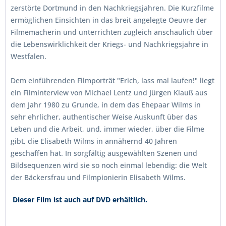
zerstörte Dortmund in den Nachkriegsjahren. Die Kurzfilme
ermöglichen Einsichten in das breit angelegte Oeuvre der
Filmemacherin und unterrichten zugleich anschaulich über
die Lebenswirklichkeit der Kriegs- und Nachkriegsjahre in
Westfalen.
Dem einführenden Filmporträt "Erich, lass mal laufen!" liegt
ein Filminterview von Michael Lentz und Jürgen Klauß aus
dem Jahr 1980 zu Grunde, in dem das Ehepaar Wilms in
sehr ehrlicher, authentischer Weise Auskunft über das
Leben und die Arbeit, und, immer wieder, über die Filme
gibt, die Elisabeth Wilms in annähernd 40 Jahren
geschaffen hat. In sorgfältig ausgewählten Szenen und
Bildsequenzen wird sie so noch einmal lebendig: die Welt
der Bäckersfrau und Filmpionierin Elisabeth Wilms.
Dieser Film ist auch auf DVD erhältlich.