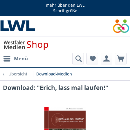
mehr über den LWL
Schriftgröße
Menü
Übersicht
Download-Medien
Download: "Erich, lass mal laufen!"