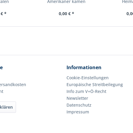
falen
Amerikaner kamen
Heima
 € *
0,00 € *
0,0
ce
Informationen
Cookie-Einstellungen
Versandkosten
Europäische Streitbeilegung
ht
Info zum V+Ö-Recht
Newsletter
Datenschutz
klären
Impressum