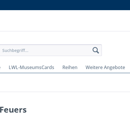
e
LWL-MuseumsCards
Reihen
Weitere Angebote
 Feuers