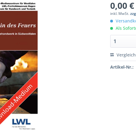
0,00 €
inkl. MwSt.
zzg
Versandko
Als Sofor
Vergleic
Artikel-Nr.: