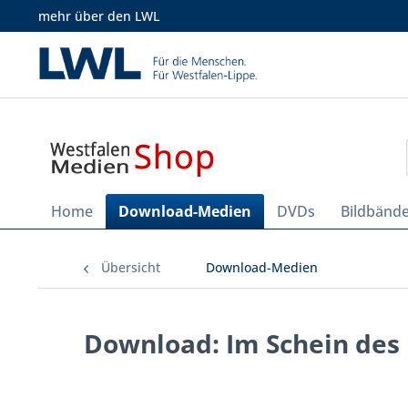
mehr über den LWL
Home
Download-Medien
DVDs
Bildbänd
Übersicht
Download-Medien
Download: Im Schein des