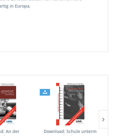
rtig in Europa.
d: An der
Download: Schule unterm
Download: K