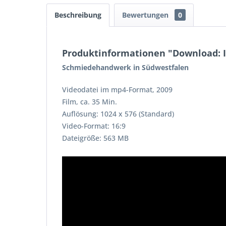
Beschreibung
Bewertungen
0
Produktinformationen "Download: I
Schmiedehandwerk in Südwestfalen
Videodatei im mp4-Format, 2009
Film, ca. 35 Min.
Auflösung: 1024 x 576 (Standard)
Video-Format: 16:9
Dateigröße: 563 MB