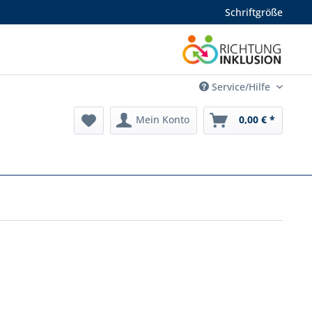
Schriftgröße
Service/Hilfe
Mein Konto
0,00 € *