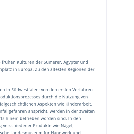
ie frühen Kulturen der Sumerer, Ägypter und
nplatz in Europa. Zu den ältesten Regionen der
ion in Südwestfalen: von den ersten Verfahren
Produktionsprozesses durch die Nutzung von
algeschichtlichen Aspekten wie Kinderarbeit.
Unfallgefahren anspricht, werden in der zweiten
erts hinein betrieben worden sind. In den
g verschiedener Produkte wie Nägel,
fälische Landesmuseum für Handwerk und