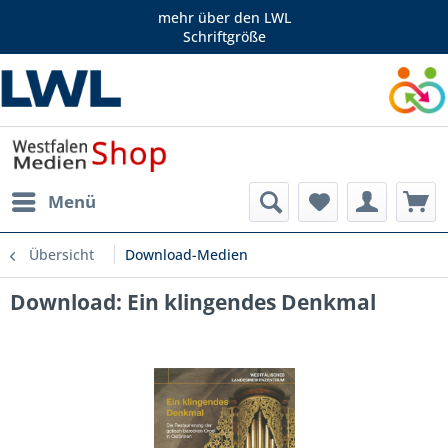
mehr über den LWL
Schriftgröße
Menü
Übersicht
Download-Medien
Download: Ein klingendes Denkmal