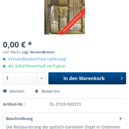
0,00 € *
inkl. MwSt.
zzgl. Versandkosten
Versandkostenfreie Lieferung!
Als Sofortdownload verfügbar
In den
Warenkorb
Merken
Bewerten
Artikel-Nr.:
DL-D103-500373
Beschreibung
Die Restaurierung der gotisch-barocken Orgel in Ostönnen