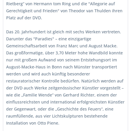
Rietberg“ von Hermann tom Ring und die "Allegorie auf
Gerechtigkeit und Frieden" von Theodor van Thulden ihren
Platz auf der DVD.
Das 20. Jahrhundert ist gleich mit sechs Werken vertreten.
Darunter das "Paradies" – eine einzigartige
Gemeinschaftsarbeit von Franz Marc und August Macke.
Das großformatige, über 3,70 Meter hohe Wandbild konnte
nur mit großem Aufwand von seinem Entstehungsort im
August-Macke-Haus in Bonn nach Münster transportiert
werden und wird auch künftig besonderer
restauratorischer Kontrolle bedürfen. Natürlich werden auf
der DVD auch Werke zeitgenössischer Künstler vorgestellt –
wie die „Familie Wende“ von Gerhard Richter, einem der
einflussreichsten und international erfolgreichsten Künstler
der Gegenwart, oder die „Geschichte des Feuers“, eine
raumfüllende, aus vier Lichtskulpturen bestehende
Installation von Otto Piene.