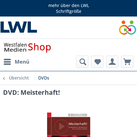
mehr über den LWL
Schriftgröße
Menü
Übersicht
DVDs
DVD: Meisterhaft!