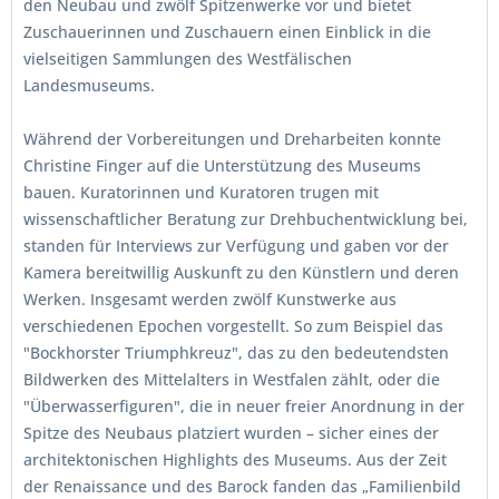
den Neubau und zwölf Spitzenwerke vor und bietet
Zuschauerinnen und Zuschauern einen Einblick in die
vielseitigen Sammlungen des Westfälischen
Landesmuseums.
Während der Vorbereitungen und Dreharbeiten konnte
Christine Finger auf die Unterstützung des Museums
bauen. Kuratorinnen und Kuratoren trugen mit
wissenschaftlicher Beratung zur Drehbuchentwicklung bei,
standen für Interviews zur Verfügung und gaben vor der
Kamera bereitwillig Auskunft zu den Künstlern und deren
Werken. Insgesamt werden zwölf Kunstwerke aus
verschiedenen Epochen vorgestellt. So zum Beispiel das
"Bockhorster Triumphkreuz", das zu den bedeutendsten
Bildwerken des Mittelalters in Westfalen zählt, oder die
"Überwasserfiguren", die in neuer freier Anordnung in der
Spitze des Neubaus platziert wurden – sicher eines der
architektonischen Highlights des Museums. Aus der Zeit
der Renaissance und des Barock fanden das „Familienbild