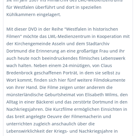
für Westfalen überführt und dort in speziellen
Kühlkammern eingelagert.
Mit dieser DVD in der Reihe "Westfalen in historischen
Filmen" möchte das LWL-Medienzentrum in Kooperation mit
der Kirchengemeinde Asseln und dem Stadtarchiv
Dortmund die Erinnerung an eine großartige Frau und ihr
auch heute noch beeindruckendes filmisches Lebenswerk
wach halten. Neben einem 24-minütigen, von Claus
Bredenbrock geschaffenen Porträt, in dem sie selbst zu
Wort kommt, finden sich hier fünf weitere Filmdokumente
von ihrer Hand. Die Filme zeigen unter anderem die
münsterländische Geburtsheimat von Elisabeth Wilms, den
Alltag in einer Bäckerei und das zerstörte Dortmund in den
Nachkriegsjahren. Die Kurzfilme ermöglichen Einsichten in
das breit angelegte Oeuvre der Filmemacherin und
unterrichten zugleich anschaulich über die
Lebenswirklichkeit der Kriegs- und Nachkriegsjahre in