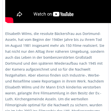
Elisabeth Wilms, die resolute Bäckersfrau aus Dortmund-
Asseln, hat vom Beginn der 1940er Jahre bis zu ihrem Tod
im August 1981 insgesamt mehr als 150 Filme realisiert. Sie
hat nicht nur den Alltag ihrer näheren Umgebung, sondern
auch das Leben in der bombenzerstörten Großstadt
Dortmund und den späteren Wiederaufbau nach 1945 mit
der Kamera aufgezeichnet und so für die Nachwelt
festgehalten. Aber ebenso finden sich Industrie-, Werbe-
und Reisefilme sowie Reportagen in ihrem Werk. Nachdem
Elisabeth Wilms und ihr Mann Erich kinderlos verstorben
waren, gelangte ihre Filmsammlung in den Besitz der Ev.-
Luth. Kirchengemeinde Asseln. Um die wertvollen
Filmoriginale optimal für die Nachwelt zu sichern, wurden
sie im Jahr 2007 ins Filmarchiv des LWL-Medienzentrums