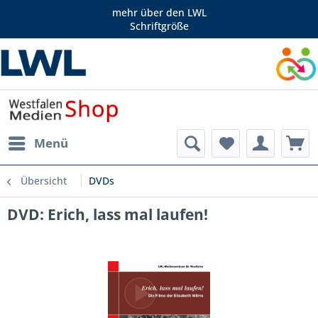
mehr über den LWL
Schriftgröße
Menü
Übersicht
DVDs
DVD: Erich, lass mal laufen!