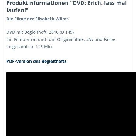
Produktinformationen "DVD: Erich, lass mal
laufen!"
Die Filme der Elisabeth Wilms
DVD mit Begleitheft, 2010 (D 149)
Ein Filmporträt und fünf Originalfilme, s/w und Farbe,
insgesamt ca. 115 Min.
PDF-Version des Begleithefts