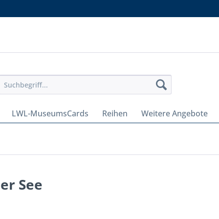
LWL-MuseumsCards
Reihen
Weitere Angebote
er See