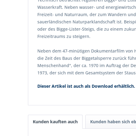
Wasserkraft. Neben wasser- und energiewirtschaf
Freizeit- und Naturraum, der zum Wandern und V
sauerländischen Naturparklandschaft ist. Beisp
oder des Bigge-Lister-Steigs, die zu einem zuk
Freizeitraums zu steigern.
Neben dem 47-minütigen Dokumentarfilm von Har
die Zeit des Baus der Biggetalsperre zurück füh
Menschenhand", der ca. 1970 im Auftrag der De
1973, der sich mit dem Gesamtsystem der Staus
Dieser Artikel ist auch als Download erhältlich.
Kunden kauften auch
Kunden haben sich eb