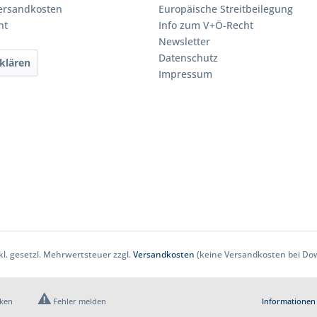
Versandkosten
Europäische Streitbeilegung
ht
Info zum V+Ö-Recht
Newsletter
Datenschutz
klären
Impressum
nkl. gesetzl. Mehrwertsteuer zzgl.
Versandkosten
(keine Versandkosten bei Dow
cken
Fehler melden
Informationen 