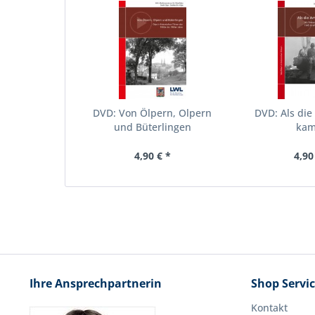
DVD: Von Ölpern, Olpern
DVD: Als die
und Büterlingen
ka
4,90 € *
4,90
Ihre Ansprechpartnerin
Shop Servi
Kontakt