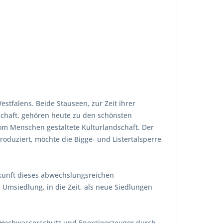
stfalens. Beide Stauseen, zur Zeit ihrer
schaft, gehören heute zu den schönsten
om Menschen gestaltete Kulturlandschaft. Der
roduziert, möchte die Bigge- und Listertalsperre
kunft dieses abwechslungsreichen
Umsiedlung, in die Zeit, als neue Siedlungen
ig Hochwasserschutz und Energieerzeuger durch