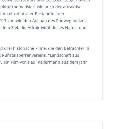
uktur thematisiert wie auch der attraktive
ora ein zentraler Bestandteil der
e 2013 vor, wie den Ausbau des Radwegenetzes
em Ziel, die Attraktivität dieses Natur- und
rei historische Filme, die den Betrachter in
es Ruhrtalsperrenvereins, "Landschaft aus
, ein Film von Paul Kellermann aus dem Jahr