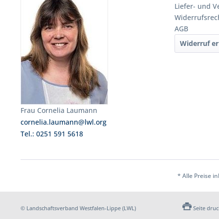
Liefer- und 
Widerrufsrec
AGB
Widerruf er
Frau Cornelia Laumann
cornelia.laumann@lwl.org
Tel.: 0251 591 5618
* Alle Preise i
© Landschaftsverband Westfalen-Lippe (LWL)
Seite dru