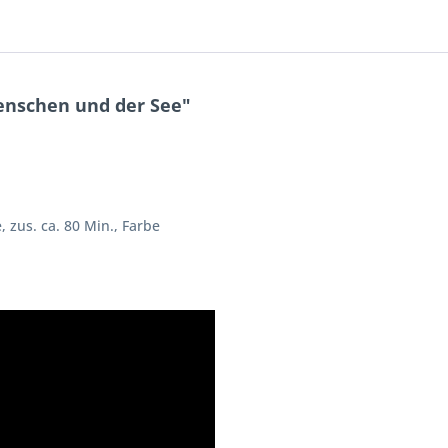
enschen und der See"
, zus. ca. 80 Min., Farbe