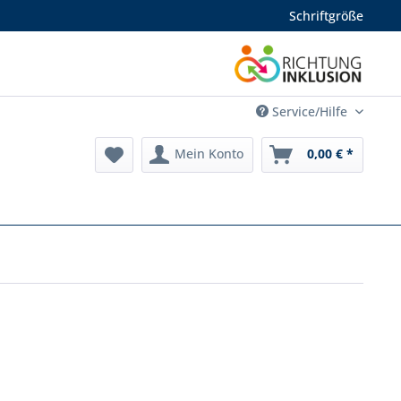
Schriftgröße
Service/Hilfe
Mein Konto
0,00 € *