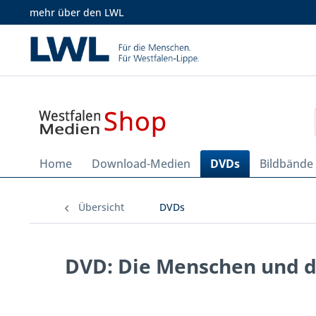
mehr über den LWL
Home
Download-Medien
DVDs
Bildbände
Übersicht
DVDs
DVD: Die Menschen und d