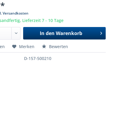
 *
l. Versandkosten
sandfertig, Lieferzeit 7 - 10 Tage
In den
Warenkorb
hen
Merken
Bewerten
D-157-500210