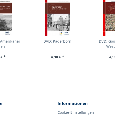
 Amerikaner
DVD: Paderborn
DVD: Goo
men
West
 € *
4,90 € *
4,9
ce
Informationen
Cookie-Einstellungen