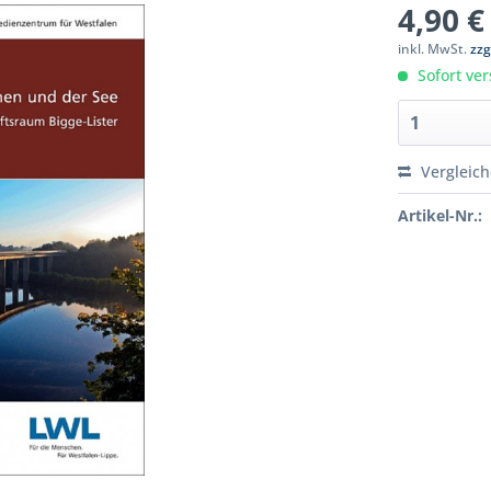
4,90 €
inkl. MwSt.
zzg
Sofort ver
Vergleic
Artikel-Nr.: