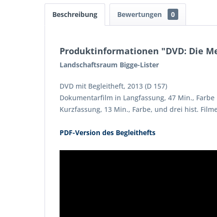
Beschreibung
Bewertungen
0
Produktinformationen "DVD: Die M
Landschaftsraum Bigge-Lister
DVD mit Begleitheft, 2013 (D 157)
Dokumentarfilm in Langfassung, 47 Min., Farbe
Kurzfassung, 13 Min., Farbe, und drei hist. Filme
PDF-Version des Begleithefts