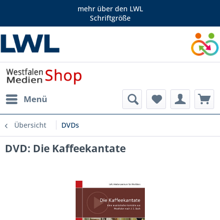
mehr über den LWL
Schriftgröße
Menü
Übersicht
DVDs
DVD: Die Kaffeekantate