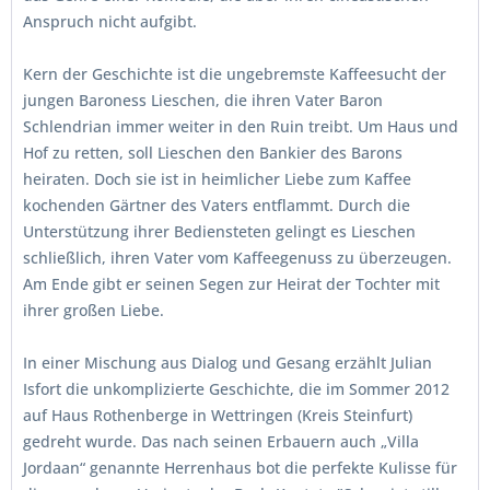
Anspruch nicht aufgibt.
Kern der Geschichte ist die ungebremste Kaffeesucht der
jungen Baroness Lieschen, die ihren Vater Baron
Schlendrian immer weiter in den Ruin treibt. Um Haus und
Hof zu retten, soll Lieschen den Bankier des Barons
heiraten. Doch sie ist in heimlicher Liebe zum Kaffee
kochenden Gärtner des Vaters entflammt. Durch die
Unterstützung ihrer Bediensteten gelingt es Lieschen
schließlich, ihren Vater vom Kaffeegenuss zu überzeugen.
Am Ende gibt er seinen Segen zur Heirat der Tochter mit
ihrer großen Liebe.
In einer Mischung aus Dialog und Gesang erzählt Julian
Isfort die unkomplizierte Geschichte, die im Sommer 2012
auf Haus Rothenberge in Wettringen (Kreis Steinfurt)
gedreht wurde. Das nach seinen Erbauern auch „Villa
Jordaan“ genannte Herrenhaus bot die perfekte Kulisse für