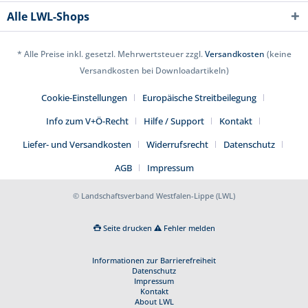
Alle LWL-Shops
* Alle Preise inkl. gesetzl. Mehrwertsteuer zzgl.
Versandkosten
(keine
Versandkosten bei Downloadartikeln)
Cookie-Einstellungen
Europäische Streitbeilegung
Info zum V+Ö-Recht
Hilfe / Support
Kontakt
Liefer- und Versandkosten
Widerrufsrecht
Datenschutz
AGB
Impressum
© Landschaftsverband Westfalen-Lippe (LWL)
Seite drucken
Fehler melden
Informationen zur Barrierefreiheit
Datenschutz
Impressum
Kontakt
About LWL