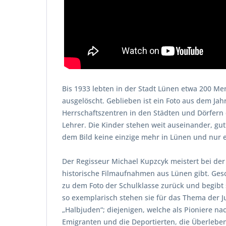
Bis 1933 lebten in der Stadt Lünen etwa 200 M
ausgelöscht. Geblieben ist ein Foto aus dem Jah
Herrschaftszentren in den Städten und Dörfern 
Lehrer. Die Kinder stehen weit auseinander, gut 
dem Bild keine einzige mehr in Lünen und nur e
Der Regisseur Michael Kupzcyk meistert bei de
historische Filmaufnahmen aus Lünen gibt. Ges
zu dem Foto der Schulklasse zurück und begibt 
so exemplarisch stehen sie für das Thema der J
„Halbjuden“; diejenigen, welche als Pioniere n
Emigranten und die Deportierten, die Überleben