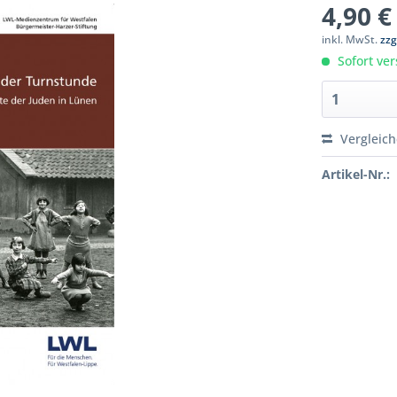
4,90 €
inkl. MwSt.
zzg
Sofort ver
Vergleic
Artikel-Nr.: