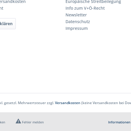
Versandkosten
Europäische Streitbeilegung
ht
Info zum V+Ö-Recht
Newsletter
Datenschutz
klären
Impressum
nkl. gesetzl. Mehrwertsteuer zzgl.
Versandkosten
(keine Versandkosten bei Dow
cken
Fehler melden
Informationen 