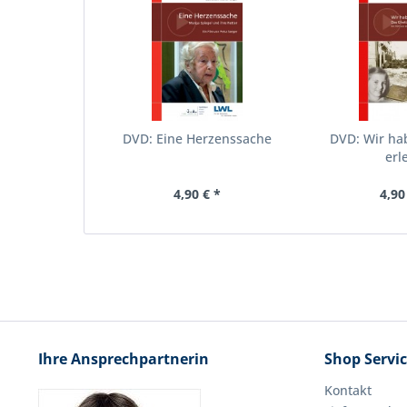
DVD: Eine Herzenssache
DVD: Wir ha
erl
4,90 € *
4,90
Ihre Ansprechpartnerin
Shop Servi
Kontakt