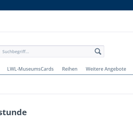
LWL-MuseumsCards
Reihen
Weitere Angebote
nstunde