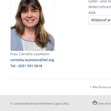
Liefer- und 
Widerrufsrec
AGB
Widerruf er
Frau Cornelia Laumann
cornelia.laumann@lwl.org
Tel.: 0251 591 5618
* Alle Preise i
© Landschaftsverband Westfalen-Lippe (LWL)
Seite dru