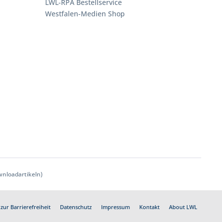
LWL-RPA Bestellservice
Westfalen-Medien Shop
nloadartikeln)
zur Barrierefreiheit
Datenschutz
Impressum
Kontakt
About LWL