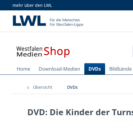
mehr über den LWL
Home
Download-Medien
DVDs
Bildbände
Übersicht
DVDs
DVD: Die Kinder der Tur