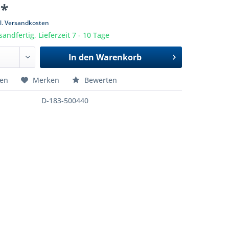
 *
l. Versandkosten
sandfertig, Lieferzeit 7 - 10 Tage
In den
Warenkorb
hen
Merken
Bewerten
D-183-500440