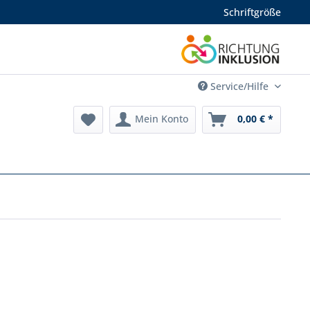
Schriftgröße
Service/Hilfe
Mein Konto
0,00 € *