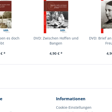
ben es doch
DVD: Zwischen Hoffen und
DVD: Brief an
ebt
Bangen
Fre
 € *
4,90 € *
4,9
ce
Informationen
Cookie-Einstellungen