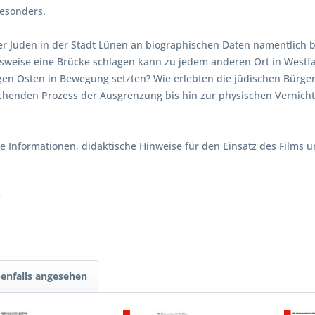
besonders.
 der Juden in der Stadt Lünen an biographischen Daten namentlich
weise eine Brücke schlagen kann zu jedem anderen Ort in Westfal
 gen Osten in Bewegung setzten? Wie erlebten die jüdischen Bürger
ichenden Prozess der Ausgrenzung bis hin zur physischen Vernicht
he Informationen, didaktische Hinweise für den Einsatz des Films 
.
enfalls angesehen